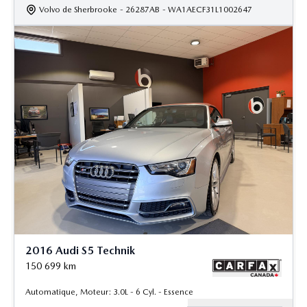
Volvo de Sherbrooke
- 26287AB
- WA1AECF31L1002647
2016 Audi S5 Technik
150 699
km
Automatique, Moteur: 3.0L - 6 Cyl. - Essence