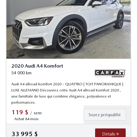
2020 Audi A4 Komfort
54 000
km
Audi A4 allroad Komfort 2020 – QUATTRO | TOIT PANORAMIQUE |
LUXE ALLEMAND Découvrez cette Audi A4 allroad Komfort 2020 ,
une familiale de luxe qui combine élégance, polyvalence et
performances.
119
$
/
sem
Soyez préqualifié
Achat 84 mois
33 995
$
Détails