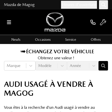
Mazda de Magog
Heures d'ouverture
Neufs
Occasions
Service
Offres
ÉCHANGEZ VOTRE VÉHICULE
Obtenez une valeur !
Marque
Modèle
Année
AUDI USAGÉ À VENDRE À
MAGOG
Vous êtes à la recherche d’un Audi usagé à vendre au