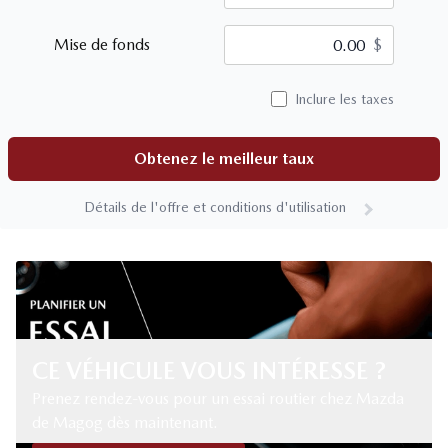
Mise de fonds
$
Inclure les taxes
Obtenez le meilleur taux
Détails de l'offre et conditions d'utilisation
CE VÉHICULE VOUS INTÉRESSE ?
Prenez rendez-vous pour un essai routier chez Mazda
de Magog dès maintenant.