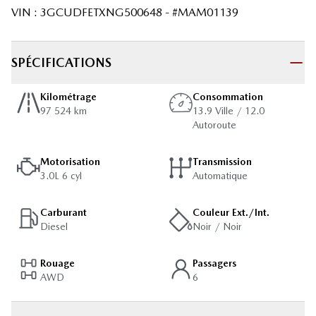
VIN
:
3GCUDFETXNG500648
- #
MAM01139
SPÉCIFICATIONS
Kilométrage
Consommation
97 524 km
13.9 Ville / 12.0
Autoroute
Motorisation
Transmission
3.0L 6 cyl
Automatique
Carburant
Couleur Ext./Int.
Diesel
Noir / Noir
Rouage
Passagers
AWD
6