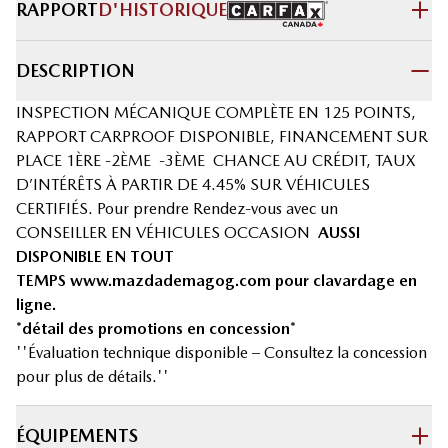
RAPPORT
D'HISTORIQUE
DESCRIPTION
INSPECTION MÉCANIQUE COMPLÈTE EN 125 POINTS,
RAPPORT CARPROOF DISPONIBLE, FINANCEMENT SUR
PLACE 1ÈRE -2ÈME -3ÈME CHANCE AU CRÉDIT, TAUX
D’INTÉRÊTS À PARTIR DE 4.45% SUR VÉHICULES
CERTIFIÉS. Pour prendre Rendez-vous avec un
CONSEILLER EN VÉHICULES OCCASION
AUSSI
DISPONIBLE EN TOUT
TEMPS
www.mazdademagog.com
pour clavardage en
ligne.
*détail des promotions en concession*
''Évaluation technique disponible – Consultez la concession
pour plus de détails.''
ÉQUIPEMENTS