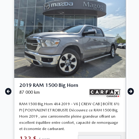
2019 RAM 1500 Big Horn
20
87 000
km
57 
RAM 1500 Big Horn 4X4 2019 – V6 | CREW CAB | BOÎTE 6½
PNE
PI | POLYVALENT ET ROBUSTE Découvrez ce RAM 1500 Big
Horn 2019 , une camionnette pleine grandeur offrant un
excellent équilibre entre confort, capacité de remorquage
et économie de carburant.
122
$
1