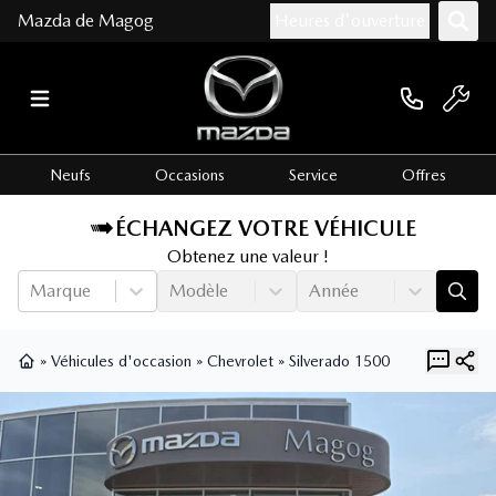
Mazda de Magog
Heures d'ouverture
Neufs
Occasions
Service
Offres
ÉCHANGEZ VOTRE VÉHICULE
Obtenez une valeur !
Marque
Modèle
Année
»
Véhicules d'occasion
»
Chevrolet
»
Silverado 1500
Page d'accueil