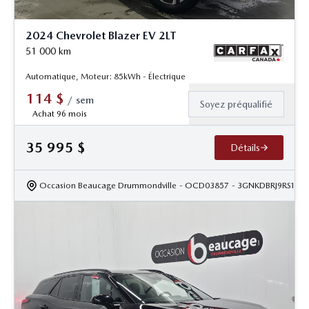
2024 Chevrolet Blazer EV 2LT
51 000
km
Automatique, Moteur: 85kWh - Électrique
114
$
/
sem
Soyez préqualifié
Achat 96 mois
35 995
$
Détails
Occasion Beaucage Drummondville
- OCD03857
- 3GNKDBRJ9RS197