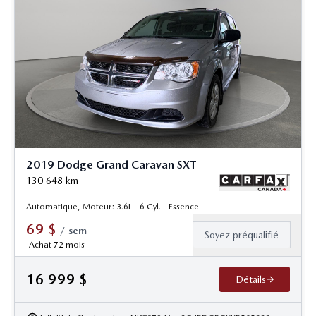
2019 Dodge Grand Caravan SXT
130 648
km
Automatique, Moteur: 3.6L - 6 Cyl. - Essence
69
$
/
sem
Soyez préqualifié
Achat 72 mois
16 999
$
Détails