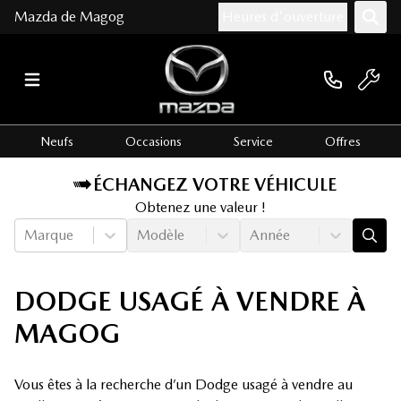
Mazda de Magog
Heures d'ouverture
Neufs
Occasions
Service
Offres
ÉCHANGEZ VOTRE VÉHICULE
Obtenez une valeur !
Marque
Modèle
Année
DODGE USAGÉ À VENDRE À
MAGOG
Vous êtes à la recherche d’un Dodge usagé à vendre au