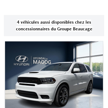
4
véhicule
s
aussi disponible
s
chez les
concessionnaires
du Groupe Beaucage