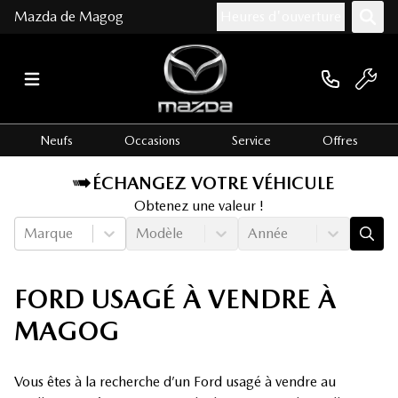
Mazda de Magog
Heures d'ouverture
Neufs
Occasions
Service
Offres
ÉCHANGEZ VOTRE VÉHICULE
Obtenez une valeur !
Marque
Modèle
Année
FORD USAGÉ À VENDRE À
MAGOG
Vous êtes à la recherche d’un Ford usagé à vendre au