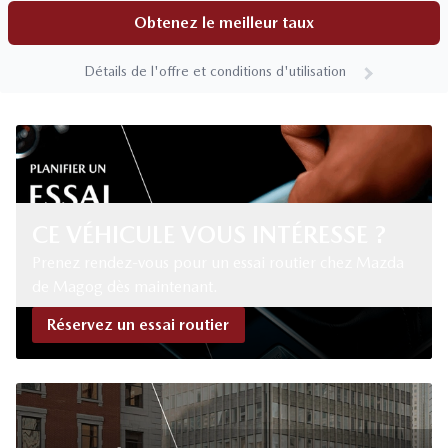
Obtenez le meilleur taux
Détails de l'offre et conditions d'utilisation
CE VÉHICULE VOUS INTÉRESSE ?
Prenez rendez-vous pour un essai routier chez Mazda
de Magog dès maintenant.
Réservez un essai routier