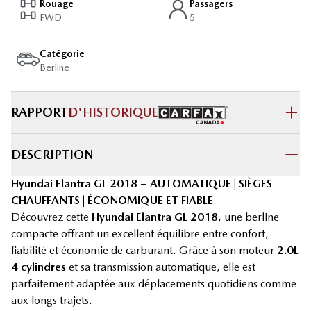
Rouage
Passagers
FWD
5
Catégorie
Berline
RAPPORT
D'HISTORIQUE
DESCRIPTION
Hyundai Elantra GL 2018 – AUTOMATIQUE | SIÈGES
CHAUFFANTS | ÉCONOMIQUE ET FIABLE
Découvrez cette
Hyundai Elantra GL 2018
, une berline
compacte offrant un excellent équilibre entre confort,
fiabilité et économie de carburant. Grâce à son moteur
2.0L
4 cylindres
et sa transmission automatique, elle est
parfaitement adaptée aux déplacements quotidiens comme
aux longs trajets.