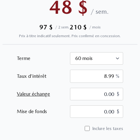
48
$
/
sem.
97
$
210
$
/
2 sem.
/
mois
Prix à titre indicatif seulement. Prix confirmé en concession.
Terme
Taux d’intérêt
%
Valeur échange
$
$
Mise de fonds
$
Inclure les taxes