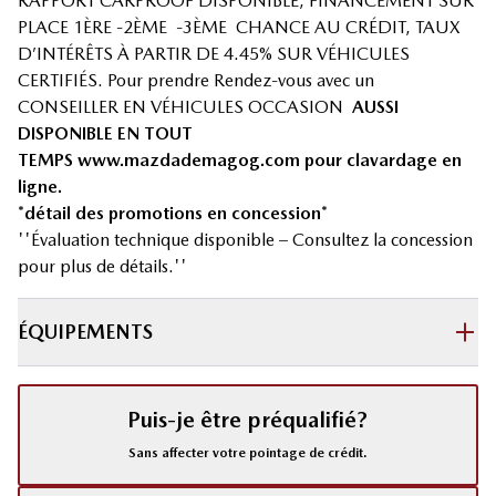
RAPPORT CARPROOF DISPONIBLE, FINANCEMENT SUR
PLACE 1ÈRE -2ÈME -3ÈME CHANCE AU CRÉDIT, TAUX
D’INTÉRÊTS À PARTIR DE 4.45% SUR VÉHICULES
CERTIFIÉS. Pour prendre Rendez-vous avec un
CONSEILLER EN VÉHICULES OCCASION
AUSSI
DISPONIBLE EN TOUT
TEMPS
www.mazdademagog.com
pour clavardage en
ligne.
*détail des promotions en concession*
''Évaluation technique disponible – Consultez la concession
pour plus de détails.''
ÉQUIPEMENTS
Puis-je être préqualifié?
Sans affecter votre pointage de crédit.