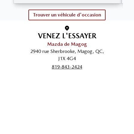
Trouver un véhicule d'occasion
VENEZ L'ESSAYER
Mazda de Magog
2940 rue Sherbrooke
,
Magog
,
QC
,
J1X 4G4
819-843-2424