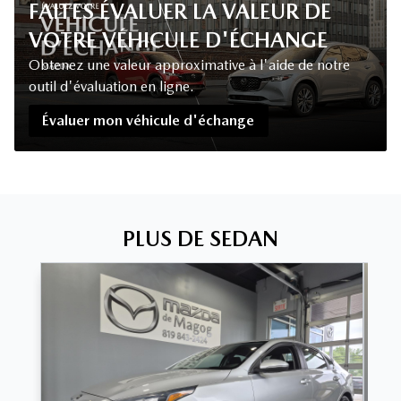
FAITES ÉVALUER LA VALEUR DE
VOTRE VÉHICULE D'ÉCHANGE
Obtenez une valeur approximative à l'aide de notre
outil d'évaluation en ligne.
Évaluer mon véhicule d'échange
PLUS DE SEDAN