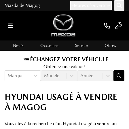
Mazda de Magog
Heures d'ouverture
Neufs
Occasions
Service
Offres
ÉCHANGEZ VOTRE VÉHICULE
Obtenez une valeur !
Marque
Modèle
Année
HYUNDAI USAGÉ À VENDRE
À MAGOG
Vous êtes à la recherche d’un Hyundai usagé à vendre au