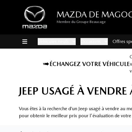
MAZDA DE MAGO
Membre du Groupe Beaucage
Véhicules neufs
Occasions
Offres sp
ÉCHANGEZ VOTRE VÉHICULE
v
JEEP USAGÉ À VENDR
Vous êtes à la recherche d’un Jeep usagé à vendre au m
pour obtenir le meilleur prix pour l'évaluation de votre