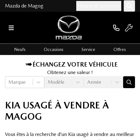
Mazda de Magog
Heures d'ouverture
Neufs
Occasions
Service
Offres
ÉCHANGEZ VOTRE VÉHICULE
Obtenez une valeur !
Marque
Modèle
Année
KIA USAGÉ À VENDRE À
MAGOG
Vous êtes à la recherche d’un Kia usagé à vendre au meilleur