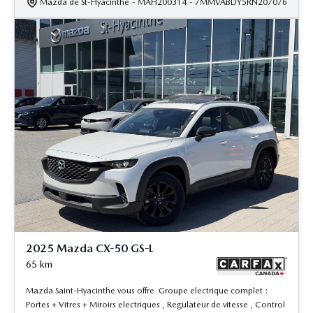
Mazda de St-Hyacinthe
- MAH200314
- 7MMVABDY5RN207076
2025 Mazda CX-50 GS-L
65
km
Mazda Saint-Hyacinthe vous offre Groupe electrique complet :
Portes + Vitres + Miroirs electriques , Regulateur de vitesse , Control