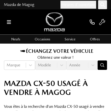
Mazda de Magog
Heures d'ouverture
Neufs
Occasions
Service
Offres
ÉCHANGEZ VOTRE VÉHICULE
Obtenez une valeur !
Marque
Modèle
Année
MAZDA CX-50 USAGÉ À
VENDRE À MAGOG
Vous êtes à la recherche d’un Mazda CX-50 usagé à vendre