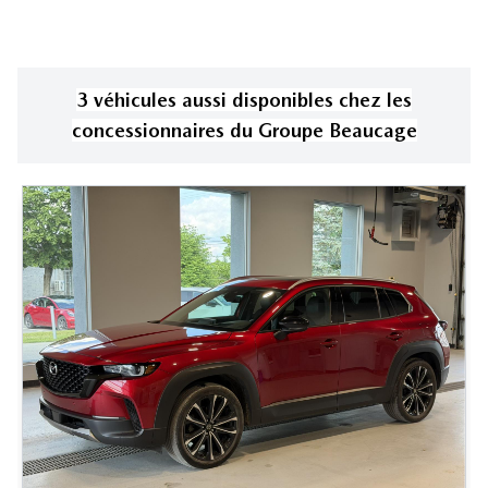
3
véhicule
s
aussi disponible
s
chez les
concessionnaires
du Groupe Beaucage