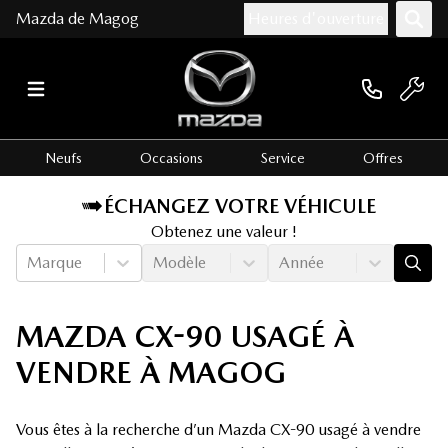
Mazda de Magog
Heures d'ouverture
Neufs
Occasions
Service
Offres
ÉCHANGEZ VOTRE VÉHICULE
Obtenez une valeur !
Marque
Modèle
Année
MAZDA CX-90 USAGÉ À
VENDRE À MAGOG
Vous êtes à la recherche d’un Mazda CX-90 usagé à vendre