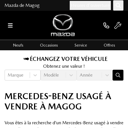
Mazda de Magog
Heures d'ouverture
Neufs
Occasions
Service
Offres
ÉCHANGEZ VOTRE VÉHICULE
Obtenez une valeur !
Marque
Modèle
Année
MERCEDES-BENZ USAGÉ À
VENDRE À MAGOG
Vous êtes à la recherche d’un Mercedes-Benz usagé à vendre