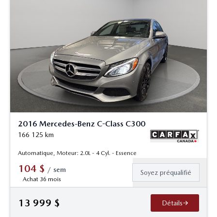
2016 Mercedes-Benz C-Class C300
166 125
km
Automatique, Moteur: 2.0L - 4 Cyl. - Essence
104
$
/
sem
Soyez préqualifié
Achat 36 mois
13 999
$
Détails