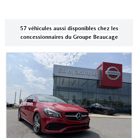
57
véhicule
s
aussi disponible
s
chez les
concessionnaires
du Groupe Beaucage