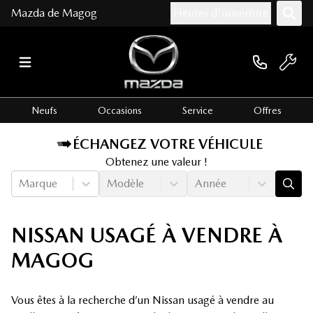
Mazda de Magog
Heures d'ouverture
Neufs
Occasions
Service
Offres
ÉCHANGEZ VOTRE VÉHICULE
Obtenez une valeur !
Marque
Modèle
Année
NISSAN USAGÉ À VENDRE À
MAGOG
Vous êtes à la recherche d’un Nissan usagé à vendre au