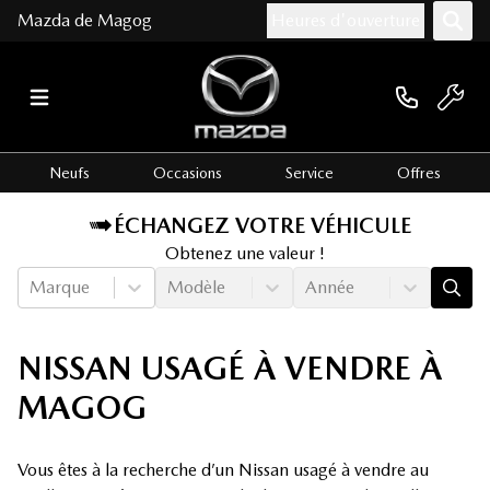
Mazda de Magog
Heures d'ouverture
Neufs
Occasions
Service
Offres
ÉCHANGEZ VOTRE VÉHICULE
Obtenez une valeur !
Marque
Modèle
Année
NISSAN USAGÉ À VENDRE À
MAGOG
Vous êtes à la recherche d’un Nissan usagé à vendre au