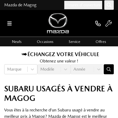
Mazda de Magog
Heures d'ouverture
Neufs
Occasions
Service
Offres
ÉCHANGEZ VOTRE VÉHICULE
Obtenez une valeur !
Marque
Modèle
Année
SUBARU USAGÉS À VENDRE À
MAGOG
Vous êtes à la recherche d’un Subaru usagé à vendre au
meilleur prix à Magog? Mazda de Magog est le meilleur