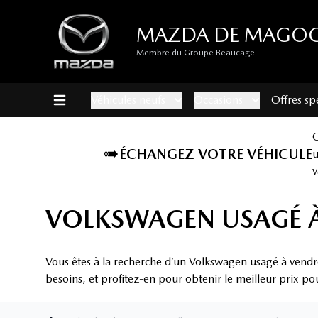
MAZDA DE MAGO
Membre du Groupe Beaucage
Véhicules neufs
Occasions
Offres sp
ÉCHANGEZ VOTRE VÉHICULE
v
VOLKSWAGEN USAGÉ 
Vous êtes à la recherche d’un Volkswagen usagé à vend
besoins, et profitez-en pour obtenir le meilleur prix po