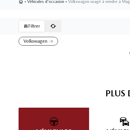
»
Véhicules d'occasion
»
Volkswagen usagé à vendre à Ma
Page d'accueil
Filtrer
Volkswagen
PLUS