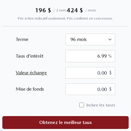
196
$
424
$
/
2 sem.
/
mois
Prix à titre indicatif seulement. Prix confirmé en concession.
Terme
Taux d’intérêt
%
Valeur échange
$
$
Mise de fonds
$
Inclure les taxes
Obtenez le meilleur taux