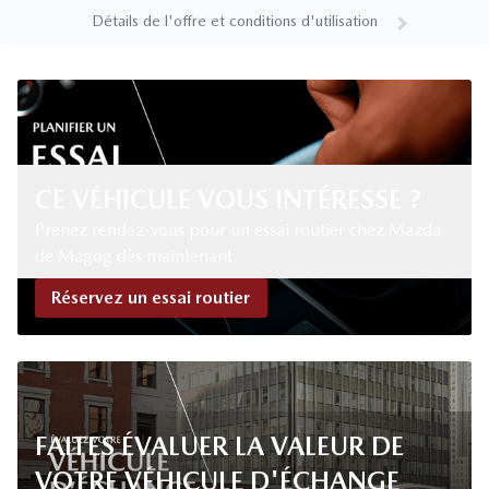
Détails de l'offre et conditions d'utilisation
CE VÉHICULE VOUS INTÉRESSE ?
Prenez rendez-vous pour un essai routier chez Mazda
de Magog dès maintenant.
Réservez un essai routier
FAITES ÉVALUER LA VALEUR DE
VOTRE VÉHICULE D'ÉCHANGE