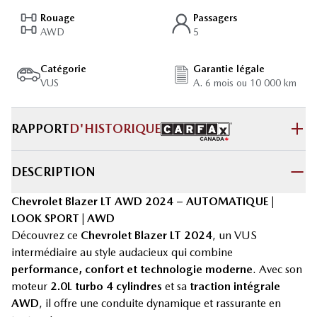
Rouage
Passagers
AWD
5
Catégorie
Garantie légale
VUS
A. 6 mois ou 10 000 km
RAPPORT
D'HISTORIQUE
DESCRIPTION
Chevrolet Blazer LT AWD 2024 – AUTOMATIQUE |
LOOK SPORT | AWD
Découvrez ce
Chevrolet Blazer LT 2024
, un VUS
intermédiaire au style audacieux qui combine
performance, confort et technologie moderne
. Avec son
moteur
2.0L turbo 4 cylindres
et sa
traction intégrale
AWD
, il offre une conduite dynamique et rassurante en