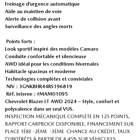
Freinage d’urgence automatique
Aide au maintien de voie
Alerte de collision avant
Surveillance des angles morts
Points forts :
Look sportif inspiré des modèles Camaro
Conduite confortable et silencieuse
AWD idéal pour les conditions hivernales
Habitacle spacieux et moderne
Technologies complètes et conviviales
NIV : 3GNKBHR44RS196819
Réf. interne : #MAM01095
Chevrolet Blazer LT AWD 2024 – Style, confort et
polyvalence dans un seul VUS.
INSPECTION MÉCANIQUE COMPLÈTE EN 125 POINTS,
RAPPORT CARPROOF DISPONIBLE, FINANCEMENT SUR
PLACE 1ÈRE -2ÈME -3ÈME CHANCE AU CRÉDIT, TAUX
D’INTÉRÊTS À PARTIR DE 4.45% SUR VÉHICULES