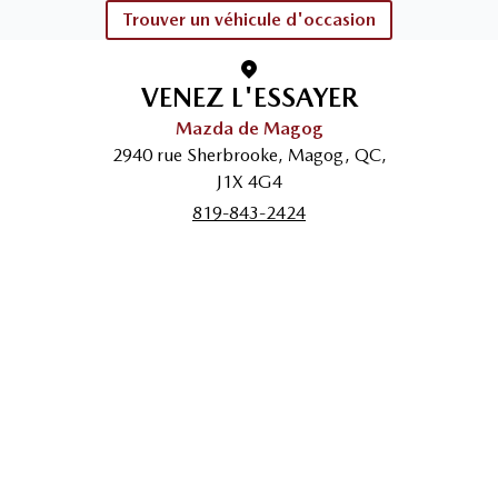
Trouver un véhicule d'occasion
VENEZ L'ESSAYER
Mazda de Magog
2940 rue Sherbrooke
,
Magog
,
QC
,
J1X 4G4
819-843-2424