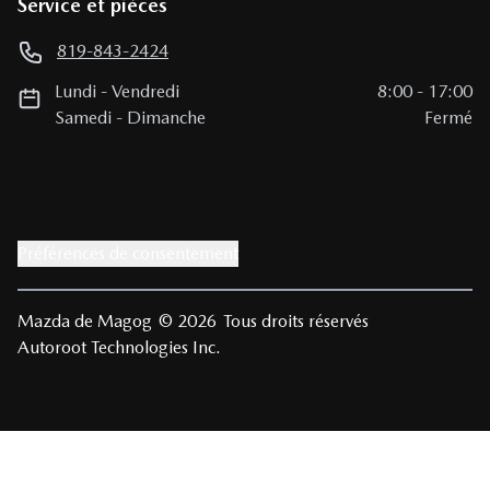
Service et pièces
819-843-2424
Lundi
-
Vendredi
8:00
-
17:00
Samedi
-
Dimanche
Fermé
Préférences de consentement
Mazda de Magog
© 2026
Tous droits réservés
Autoroot Technologies Inc.