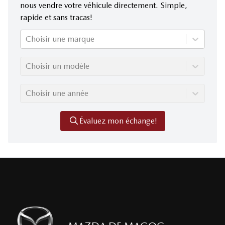
nous vendre votre véhicule directement. Simple,
rapide et sans tracas!
Choisir une marque
Choisir un modèle
Choisir une année
Évaluez mon échange!