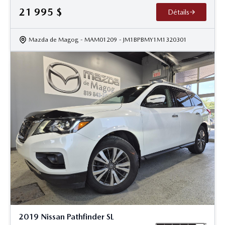
21 995
$
Détails
Mazda de Magog
- MAM01209
- JM1BPBMY1M1320301
2019 Nissan Pathfinder SL