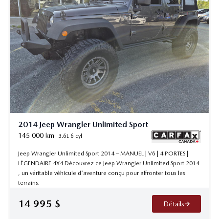
2014 Jeep Wrangler Unlimited Sport
145 000
km
3.6L 6 cyl
Jeep Wrangler Unlimited Sport 2014 – MANUEL | V6 | 4 PORTES |
LÉGENDAIRE 4X4 Découvrez ce Jeep Wrangler Unlimited Sport 2014
, un véritable véhicule d'aventure conçu pour affronter tous les
terrains.
14 995
$
Détails