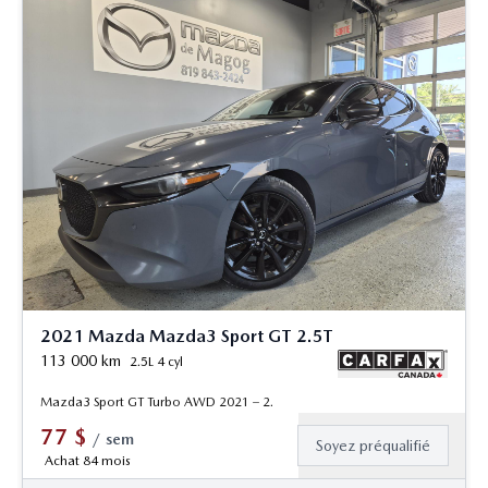
2021 Mazda Mazda3 Sport GT 2.5T
113 000
km
2.5L 4 cyl
Mazda3 Sport GT Turbo AWD 2021 – 2.
77
$
/
sem
Soyez préqualifié
Achat 84 mois