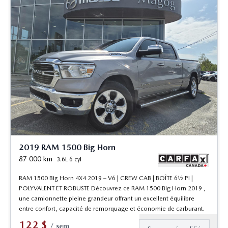
2019 RAM 1500 Big Horn
87 000
km
3.6L 6 cyl
RAM 1500 Big Horn 4X4 2019 – V6 | CREW CAB | BOÎTE 6½ PI |
POLYVALENT ET ROBUSTE Découvrez ce RAM 1500 Big Horn 2019 ,
une camionnette pleine grandeur offrant un excellent équilibre
entre confort, capacité de remorquage et économie de carburant.
122
$
/
sem