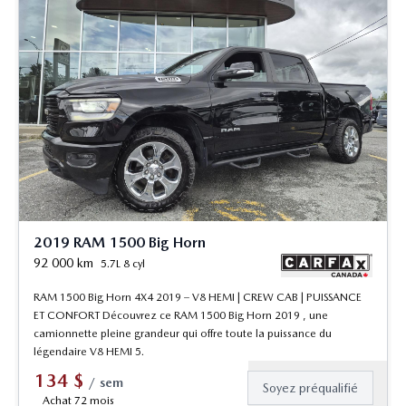
2019 RAM 1500 Big Horn
92 000
km
5.7L 8 cyl
RAM 1500 Big Horn 4X4 2019 – V8 HEMI | CREW CAB | PUISSANCE
ET CONFORT Découvrez ce RAM 1500 Big Horn 2019 , une
camionnette pleine grandeur qui offre toute la puissance du
légendaire V8 HEMI 5.
134
$
/
sem
Soyez préqualifié
Achat 72 mois