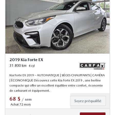
2019 Kia Forte EX
31 800
km
4 cyl
Kia Forte EX 2019 – AUTOMATIQUE | SIÈGES CHAUFFANTS | CAMÉRA
| ÉCONOMIQUE Découvrez cette Kia Forte EX 2019 , une berline
compacte qui offre un excellent équilibre entre confort, économie
de carburant et équipement.
68
$
/
sem
Soyez préqualifié
Achat 72 mois