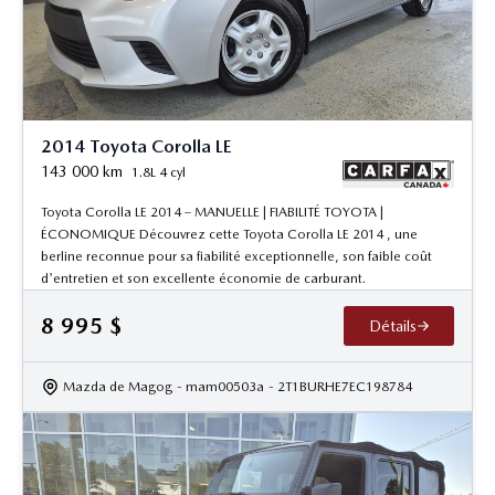
2014 Toyota Corolla LE
143 000
km
1.8L 4 cyl
Toyota Corolla LE 2014 – MANUELLE | FIABILITÉ TOYOTA |
ÉCONOMIQUE Découvrez cette Toyota Corolla LE 2014 , une
berline reconnue pour sa fiabilité exceptionnelle, son faible coût
d'entretien et son excellente économie de carburant.
8 995
$
Détails
Mazda de Magog
- mam00503a
- 2T1BURHE7EC198784