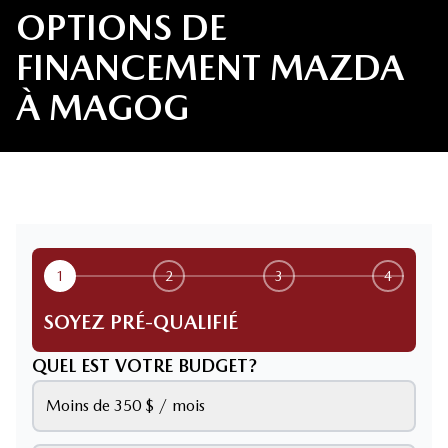
OPTIONS DE
FINANCEMENT MAZDA
À MAGOG
1
2
3
4
SOYEZ PRÉ-QUALIFIÉ
QUEL EST VOTRE BUDGET?
Moins de 350 $ / mois