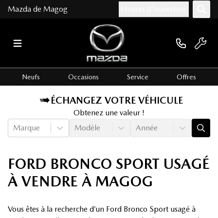
Mazda de Magog
Heures d'ouverture
Neufs
Occasions
Service
Offres
ÉCHANGEZ VOTRE VÉHICULE
Obtenez une valeur !
Marque
Modèle
Année
FORD BRONCO SPORT USAGÉ
À VENDRE À MAGOG
Vous êtes à la recherche d’un Ford Bronco Sport usagé à