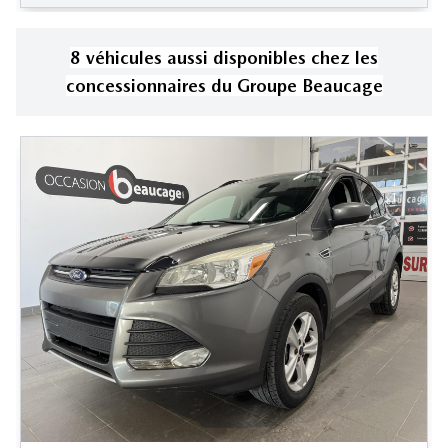
8
véhicule
s
aussi disponible
s
chez les
concessionnaires
du Groupe Beaucage