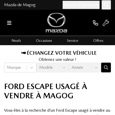
Mazda de Magog
Heures d'ouverture
Neufs
Occasions
Service
Offres
ÉCHANGEZ VOTRE VÉHICULE
Obtenez une valeur !
Marque
Modèle
Année
FORD ESCAPE USAGÉ À
VENDRE À MAGOG
Vous êtes à la recherche d’un Ford Escape usagé à vendre au