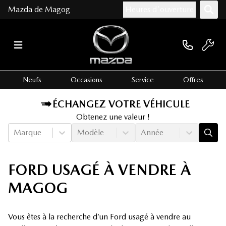
Mazda de Magog
Heures d'ouverture
Neufs
Occasions
Service
Offres
ÉCHANGEZ VOTRE VÉHICULE
Obtenez une valeur !
Marque
Modèle
Année
FORD USAGÉ À VENDRE À
MAGOG
Vous êtes à la recherche d’un Ford usagé à vendre au