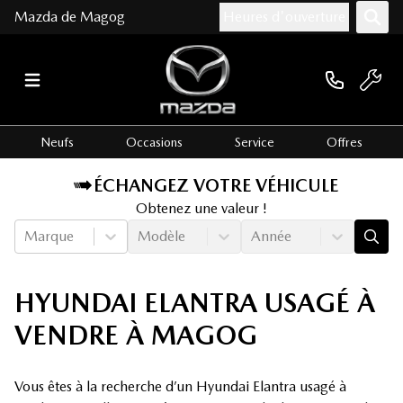
Mazda de Magog
Heures d'ouverture
Neufs
Occasions
Service
Offres
ÉCHANGEZ VOTRE VÉHICULE
Obtenez une valeur !
Marque
Modèle
Année
HYUNDAI ELANTRA USAGÉ À
VENDRE À MAGOG
Vous êtes à la recherche d’un Hyundai Elantra usagé à