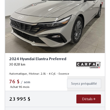
2024 Hyundai Elantra Preferred
30 828
km
Automatique, Moteur: 2.0L - 4 Cyl. - Essence
76
$
/
sem
Soyez préqualifié
Achat 96 mois
23 995
$
Détails