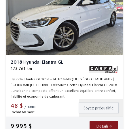
2018 Hyundai Elantra GL
173 761
km
Hyundai Elantra GL 2018 – AUTOMATIQUE | SIÈGES CHAUFFANTS |
ÉCONOMIQUE ET FIABLE Découvrez cette Hyundai Elantra GL 2018
, une berline compacte offrant un excellent équilibre entre confort,
fiabilité et économie de carburant.
48
$
/
sem
Soyez préqualifié
Achat 60 mois
9 995
$
Détails