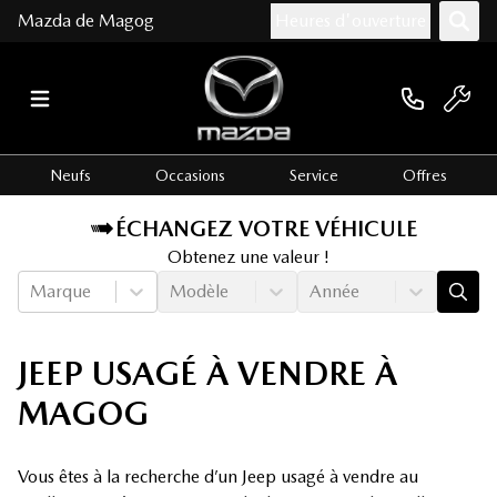
Mazda de Magog
Heures d'ouverture
Neufs
Occasions
Service
Offres
ÉCHANGEZ VOTRE VÉHICULE
Obtenez une valeur !
Marque
Modèle
Année
JEEP USAGÉ À VENDRE À
MAGOG
Vous êtes à la recherche d’un Jeep usagé à vendre au