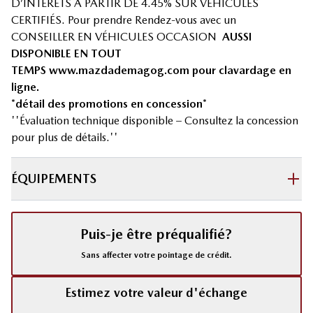
D’INTÉRÊTS À PARTIR DE 4.45% SUR VÉHICULES
CERTIFIÉS. Pour prendre Rendez-vous avec un
CONSEILLER EN VÉHICULES OCCASION
AUSSI
DISPONIBLE EN TOUT
TEMPS
www.mazdademagog.com
pour clavardage en
ligne.
*détail des promotions en concession*
''Évaluation technique disponible – Consultez la concession
pour plus de détails.''
ÉQUIPEMENTS
Puis-je être préqualifié?
Sans affecter votre pointage de crédit.
Estimez votre valeur d'échange