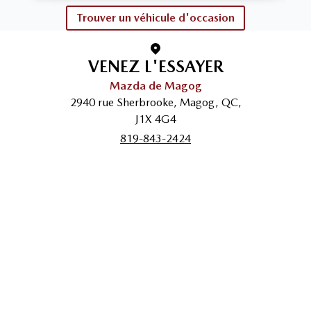
Trouver un véhicule d'occasion
VENEZ L'ESSAYER
Mazda de Magog
2940 rue Sherbrooke
,
Magog
,
QC
,
J1X 4G4
819-843-2424