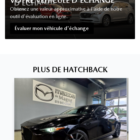
VOTRE VÉHICULE D'ÉCHANGE
Obtenez une valeur approximative à l'aide de notre
outil d'évaluation en ligne.
Évaluer mon véhicule d'échange
PLUS DE HATCHBACK