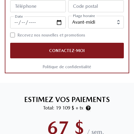
Téléphone
Code postal
Plage horaire
Date
Recevez nos nouvelles et promotions
CONTACTEZ-MOI
Politique de confidentialité
ESTIMEZ VOS PAIEMENTS
Total:
19 109 $
+ tx
67
$
/
sem.