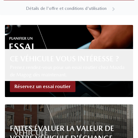
Détails de l'offre et conditions d'utilisation
CE VÉHICULE VOUS INTÉRESSE ?
Prenez rendez-vous pour un essai routier chez Mazda
de Magog dès maintenant.
Réservez un essai routier
FAITES ÉVALUER LA VALEUR DE