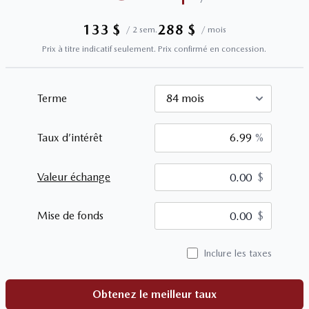
133
$
288
$
/
2 sem.
/
mois
Prix à titre indicatif seulement. Prix confirmé en concession.
Terme
Taux d’intérêt
%
Valeur échange
$
$
Mise de fonds
$
Inclure les taxes
Obtenez le meilleur taux