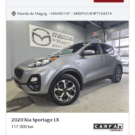
Mazda de Magog
- MAM01197
- KNDPVCAF4P7168374
2020 Kia Sportage LX
117 000
km