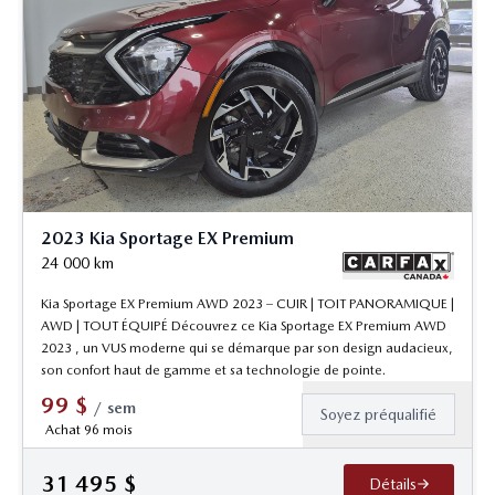
2023 Kia Sportage EX Premium
24 000
km
Kia Sportage EX Premium AWD 2023 – CUIR | TOIT PANORAMIQUE |
AWD | TOUT ÉQUIPÉ Découvrez ce Kia Sportage EX Premium AWD
2023 , un VUS moderne qui se démarque par son design audacieux,
son confort haut de gamme et sa technologie de pointe.
99
$
/
sem
Soyez préqualifié
Achat 96 mois
31 495
$
Détails