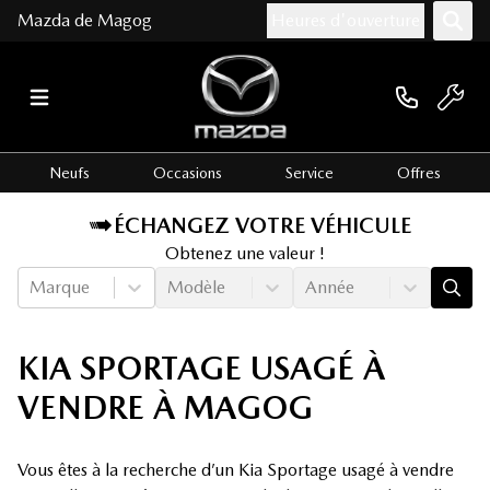
Mazda de Magog
Heures d'ouverture
Neufs
Occasions
Service
Offres
ÉCHANGEZ VOTRE VÉHICULE
Obtenez une valeur !
Marque
Modèle
Année
KIA SPORTAGE USAGÉ À
VENDRE À MAGOG
Vous êtes à la recherche d’un Kia Sportage usagé à vendre