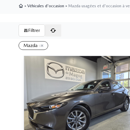
»
Véhicules d'occasion
»
Mazda usagées et d'occasion à v
Page d'accueil
Filtrer
Mazda