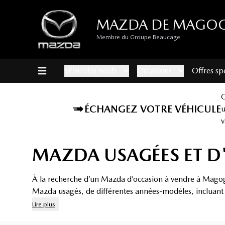
MAZDA DE MAGO
Membre du Groupe Beaucage
Véhicules neufs
Occasions
Offres sp
ÉCHANGEZ VOTRE VÉHICULE
v
MAZDA USAGÉES ET 
À la recherche d’un Mazda d’occasion à vendre à Magog?
Mazda usagés
, de différentes années-modèles, incluan
Lire plus