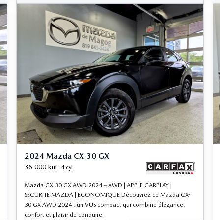
2024 Mazda CX-30 GX
36 000
km
4 cyl
Mazda CX-30 GX AWD 2024 – AWD | APPLE CARPLAY |
SÉCURITÉ MAZDA | ÉCONOMIQUE Découvrez ce Mazda CX-
30 GX AWD 2024 , un VUS compact qui combine élégance,
confort et plaisir de conduire.