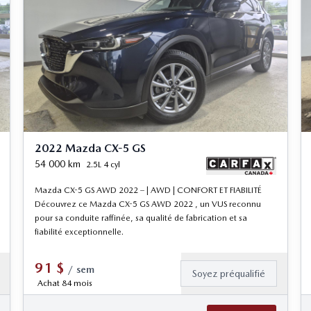
2022 Mazda CX-5 GS
54 000
km
2.5L 4 cyl
Mazda CX-5 GS AWD 2022 – | AWD | CONFORT ET FIABILITÉ
Découvrez ce Mazda CX-5 GS AWD 2022 , un VUS reconnu
pour sa conduite raffinée, sa qualité de fabrication et sa
fiabilité exceptionnelle.
91
$
/
sem
Soyez préqualifié
Achat 84 mois