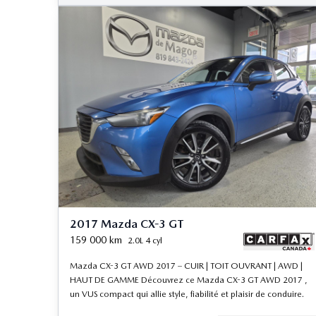
2017 Mazda CX-3 GT
159 000
km
2.0L 4 cyl
Mazda CX-3 GT AWD 2017 – CUIR | TOIT OUVRANT | AWD |
HAUT DE GAMME Découvrez ce Mazda CX-3 GT AWD 2017 ,
un VUS compact qui allie style, fiabilité et plaisir de conduire.