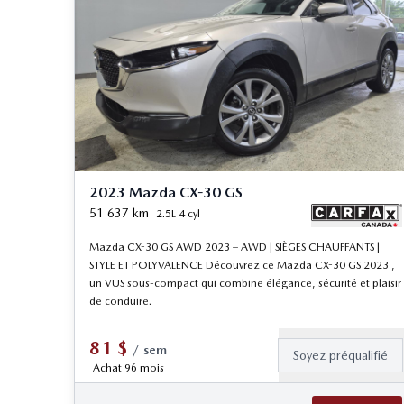
2023 Mazda CX-30 GS
51 637
km
2.5L 4 cyl
Mazda CX-30 GS AWD 2023 – AWD | SIÈGES CHAUFFANTS |
STYLE ET POLYVALENCE Découvrez ce Mazda CX-30 GS 2023 ,
un VUS sous-compact qui combine élégance, sécurité et plaisir
de conduire.
81
$
/
sem
Soyez préqualifié
Achat 96 mois