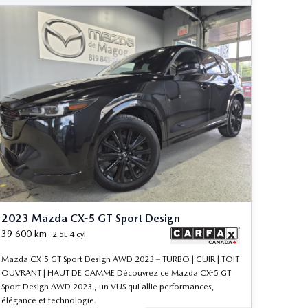
2023 Mazda CX-5 GT Sport Design
39 600
km
2.5L 4 cyl
Mazda CX-5 GT Sport Design AWD 2023 – TURBO | CUIR | TOIT
OUVRANT | HAUT DE GAMME Découvrez ce Mazda CX-5 GT
Sport Design AWD 2023 , un VUS qui allie performances,
élégance et technologie.