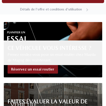
Détails de l'offre et conditions d'utilisation
CE VÉHICULE VOUS INTÉRESSE ?
Prenez rendez-vous pour un essai routier chez Mazda
de Magog dès maintenant.
Réservez un essai routier
FAITES ÉVALUER LA VALEUR DE