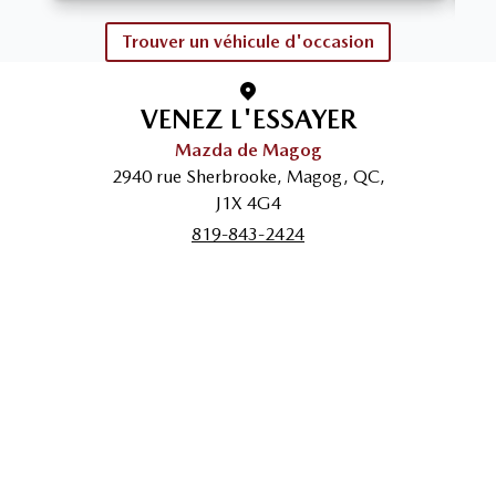
Trouver un véhicule d'occasion
VENEZ L'ESSAYER
Mazda de Magog
2940 rue Sherbrooke
,
Magog
,
QC
,
J1X 4G4
819-843-2424