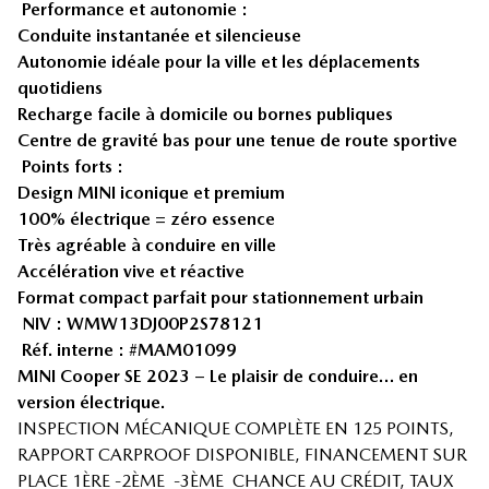
Performance et autonomie :
Conduite instantanée et silencieuse
Autonomie idéale pour la ville et les déplacements
quotidiens
Recharge facile à domicile ou bornes publiques
Centre de gravité bas pour une tenue de route sportive
Points forts :
Design MINI iconique et premium
100% électrique = zéro essence
Très agréable à conduire en ville
Accélération vive et réactive
Format compact parfait pour stationnement urbain
NIV : WMW13DJ00P2S78121
Réf. interne : #MAM01099
MINI Cooper SE 2023 – Le plaisir de conduire… en
version électrique.
INSPECTION MÉCANIQUE COMPLÈTE EN 125 POINTS,
RAPPORT CARPROOF DISPONIBLE, FINANCEMENT SUR
PLACE 1ÈRE -2ÈME -3ÈME CHANCE AU CRÉDIT, TAUX