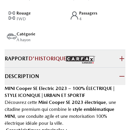
Rouage
Passagers
FWD
4
Catégorie
À hayon
RAPPORT
D'HISTORIQUE
DESCRIPTION
MINI Cooper SE Electric 2023 – 100% ÉLECTRIQUE |
STYLE ICONIQUE | URBAIN ET SPORTIF
Découvrez cette
Mini Cooper SE 2023 électrique
, une
citadine premium qui combine le
style emblématique
MINI
, une conduite agile et une motorisation 100%
électrique idéale pour la ville.