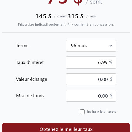
/
sem.
145
$
315
$
/
2 sem.
/
mois
Prix à titre indicatif seulement. Prix confirmé en concession.
Terme
Taux d’intérêt
%
Valeur échange
$
$
Mise de fonds
$
Inclure les taxes
Obtenez le meilleur taux