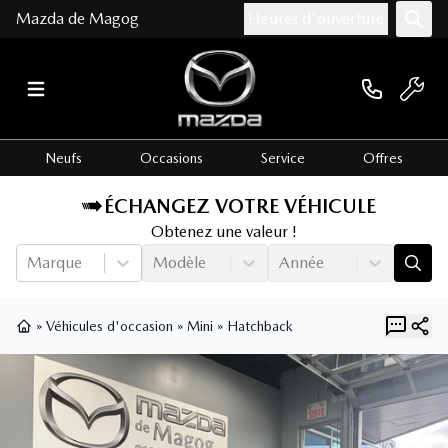
Mazda de Magog
Heures d'ouverture
Neufs
Occasions
Service
Offres
ÉCHANGEZ VOTRE VÉHICULE
Obtenez une valeur !
Marque
Modèle
Année
»
Véhicules d'occasion
»
Mini
»
Hatchback
Page d'accueil