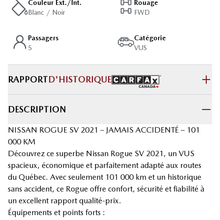
Couleur Ext./Int.
Rouage
Blanc / Noir
FWD
Passagers
Catégorie
5
VUS
RAPPORT
D'HISTORIQUE
DESCRIPTION
NISSAN ROGUE SV 2021 – JAMAIS ACCIDENTÉ – 101
000 KM
Découvrez ce superbe Nissan Rogue SV 2021, un VUS
spacieux, économique et parfaitement adapté aux routes
du Québec. Avec seulement 101 000 km et un historique
sans accident, ce Rogue offre confort, sécurité et fiabilité à
un excellent rapport qualité-prix.
Équipements et points forts :