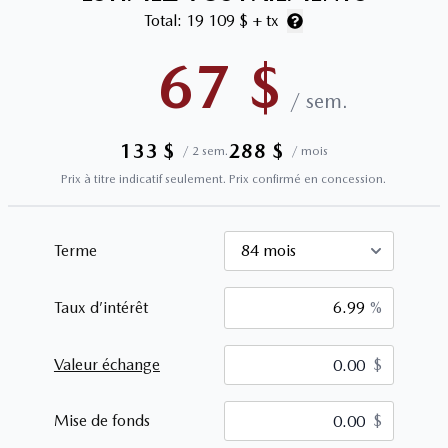
Total:
19 109 $
+ tx
67
$
/
sem.
133
$
288
$
/
2 sem.
/
mois
Prix à titre indicatif seulement. Prix confirmé en concession.
Terme
Taux d’intérêt
%
Valeur échange
$
$
Mise de fonds
$