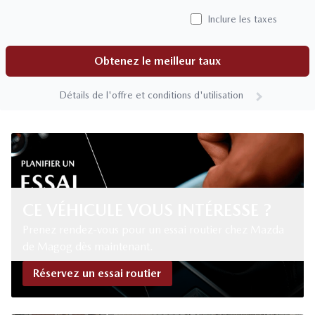
Inclure les taxes
Obtenez le meilleur taux
Détails de l'offre et conditions d'utilisation
CE VÉHICULE VOUS INTÉRESSE ?
Prenez rendez-vous pour un essai routier chez Mazda
de Magog dès maintenant.
Réservez un essai routier