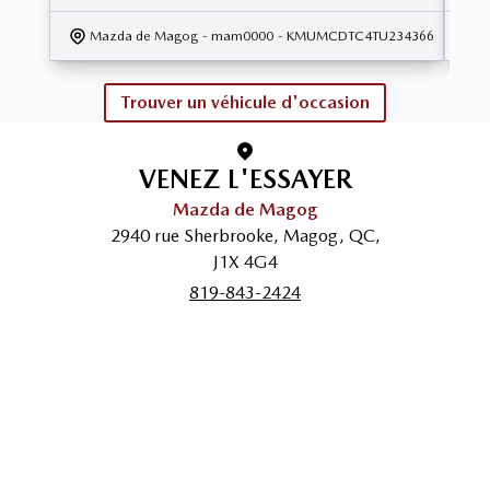
Mazda de Magog
- mam0000
- KMUMCDTC4TU234366
Trouver un véhicule d'occasion
VENEZ L'ESSAYER
Mazda de Magog
2940 rue Sherbrooke
,
Magog
,
QC
,
J1X 4G4
819-843-2424