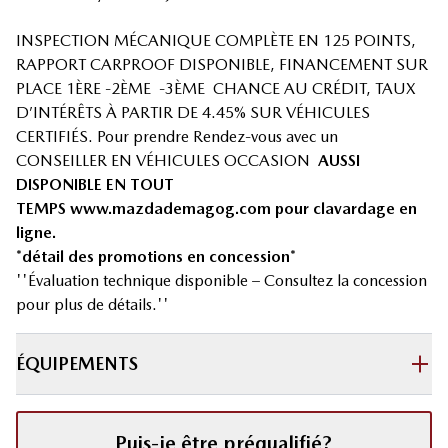
INSPECTION MÉCANIQUE COMPLÈTE EN 125 POINTS,
RAPPORT CARPROOF DISPONIBLE, FINANCEMENT SUR
PLACE 1ÈRE -2ÈME -3ÈME CHANCE AU CRÉDIT, TAUX
D’INTÉRÊTS À PARTIR DE 4.45% SUR VÉHICULES
CERTIFIÉS. Pour prendre Rendez-vous avec un
CONSEILLER EN VÉHICULES OCCASION
AUSSI
DISPONIBLE EN TOUT
TEMPS
www.mazdademagog.com
pour clavardage en
ligne.
*détail des promotions en concession*
''Évaluation technique disponible – Consultez la concession
pour plus de détails.''
ÉQUIPEMENTS
Puis-je être préqualifié?