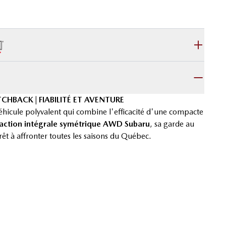
TCHBACK | FIABILITÉ ET AVENTURE
véhicule polyvalent qui combine l'efficacité d'une compacte
raction intégrale symétrique AWD Subaru
, sa garde au
 prêt à affronter toutes les saisons du Québec.