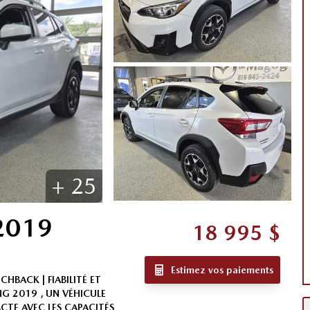
+
25
2019
18 995
$
Estimez vos paiements
BACK | FIABILITÉ ET
G 2019 , UN VÉHICULE
CTE AVEC LES CAPACITÉS