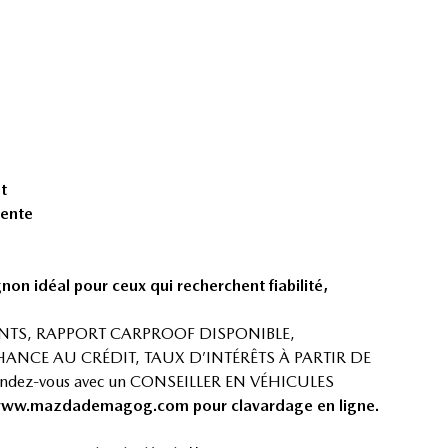
t
vente
 idéal pour ceux qui recherchent fiabilité,
NTS, RAPPORT CARPROOF DISPONIBLE,
ANCE AU CRÉDIT, TAUX D’INTÉRÊTS À PARTIR DE
endez-vous avec un CONSEILLER EN VÉHICULES
ww.mazdademagog.com
pour clavardage en ligne.