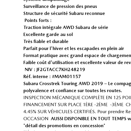
Surveillance de pression des pneus
Structure de sécurité Subaru reconnue
Points forts :
Traction intégrale AWD Subaru de série
Excellente garde au sol
Très fiable et durable
Parfait pour l'hiver et les escapades en plein air
Format pratique avec grand espace de chargemen
Faible coût d'utilisation et excellente valeur de re
NIV : JF2GTACC7KH248219
Réf. interne : #MAM01157
Subaru Crosstrek Touring AWD 2019 – Le compagnon
polyvalence et confiance sur toutes les routes.
INSPECTION MÉCANIQUE COMPLÈTE EN 125 POI
FINANCEMENT SUR PLACE 1ÈRE -2ÈME -3ÈME CH
4.45% SUR VÉHICULES CERTIFIÉS. Pour prendre R
OCCASION
AUSSI DISPONIBLE EN TOUT TEMPS
w
*détail des promotions en concession*