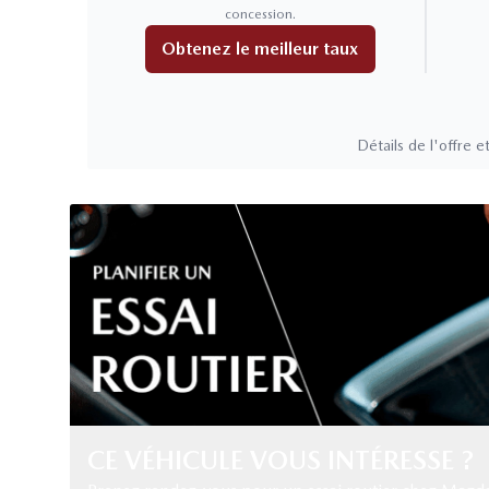
concession.
Obtenez le meilleur taux
Détails de l'offre et
CE VÉHICULE VOUS INTÉRESSE ?