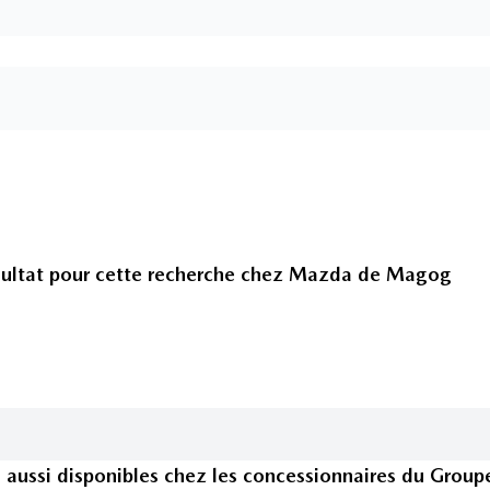
ultat pour cette recherche chez
Mazda de Magog
s
aussi disponible
s
chez les concessionnaires
du Group