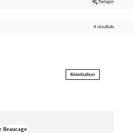
Partager
4 résultats
Réinitialiser
e Beaucage