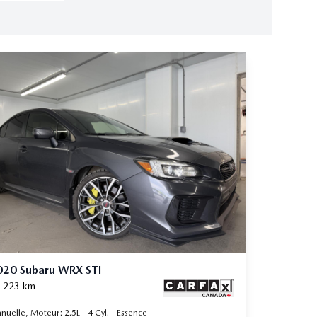
020 Subaru WRX STI
 223
km
nuelle, Moteur: 2.5L - 4 Cyl. - Essence