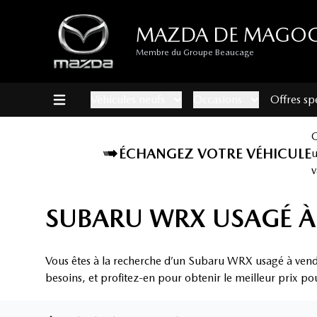
MAZDA DE MAGO
Membre du Groupe Beaucage
Véhicules neufs
Occasions
Offres sp
ÉCHANGEZ VOTRE VÉHICULE
v
SUBARU WRX USAGÉ 
Vous êtes à la recherche d’un Subaru WRX usagé à ven
besoins, et profitez-en pour obtenir le meilleur prix po