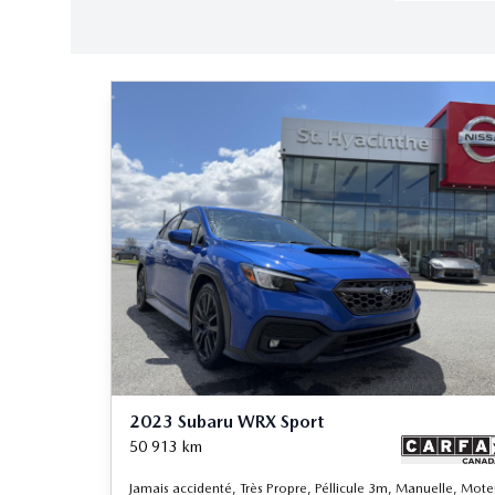
2023 Subaru WRX Sport
50 913
km
Jamais accidenté, Très Propre, Péllicule 3m, Manuelle, Mote