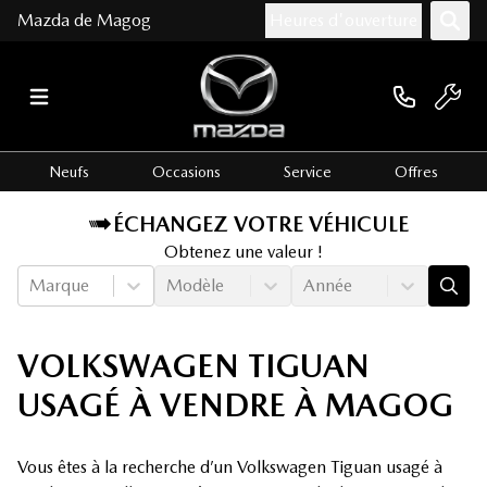
Mazda de Magog
Heures d'ouverture
Neufs
Occasions
Service
Offres
ÉCHANGEZ VOTRE VÉHICULE
Obtenez une valeur !
Marque
Modèle
Année
VOLKSWAGEN TIGUAN
USAGÉ À VENDRE À MAGOG
Vous êtes à la recherche d’un Volkswagen Tiguan usagé à