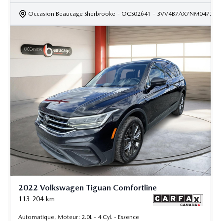
Occasion Beaucage Sherbrooke
- OCS02641
- 3VV4B7AX7NM047774
2022 Volkswagen Tiguan Comfortline
113 204
km
Automatique, Moteur: 2.0L - 4 Cyl. - Essence