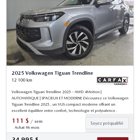
2025 Volkswagen Tiguan Trendline
12 100
km
Volkswagen Tiguan Trendline 2025 – AWD 4Motion |
AUTOMATIQUE | SPACIEUX ET MODERNE Découvrez ce Volkswagen
Tiguan Trendline 2025 , un VUS compact moderne offrant un
excellent équilibre entre confort, technologie et polyvalence .
111
$
/
sem
Soyez préqualifié
Achat 96 mois
34 995
$