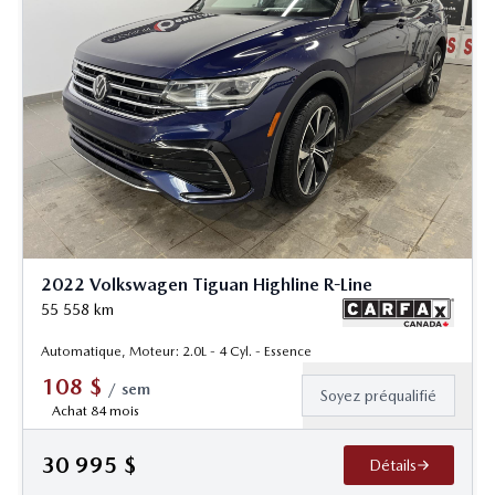
2022 Volkswagen Tiguan Highline R-Line
55 558
km
Automatique, Moteur: 2.0L - 4 Cyl. - Essence
108
$
/
sem
Soyez préqualifié
Achat 84 mois
30 995
$
Détails