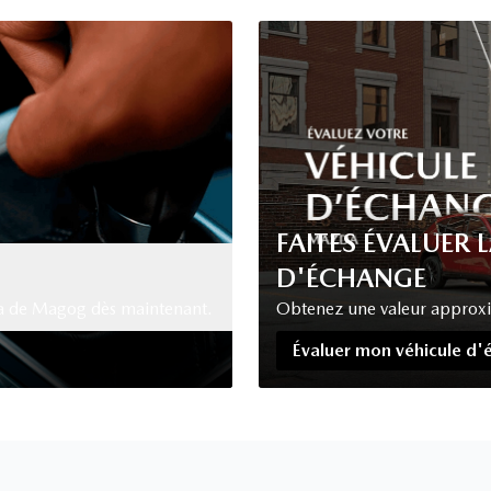
FAITES ÉVALUER 
D'ÉCHANGE
da de Magog dès maintenant.
Obtenez une valeur approxima
Évaluer mon véhicule d