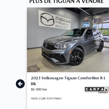
PLUS DE TIGUAN À VENDRE
2023 Volkswagen Tiguan Comfortline R-L
Blk
86 000
km
AWD CUIR TOIT PANO