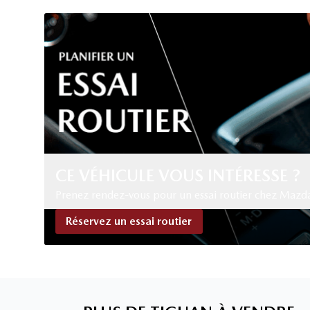
CE VÉHICULE VOUS INTÉRESSE ?
Prenez rendez-vous pour un essai routier chez Maz
Réservez un essai routier