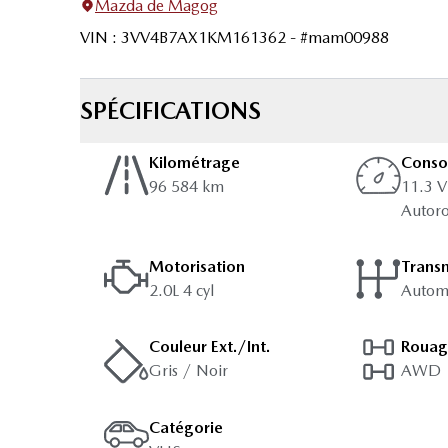
Mazda de Magog
VIN
:
3VV4B7AX1KM161362
- #
mam00988
SPÉCIFICATIONS
Kilométrage
Cons
96 584 km
11.3 V
Autor
Motorisation
Trans
2.0L 4 cyl
Autom
Couleur Ext./Int.
Roua
Gris / Noir
AWD
Catégorie