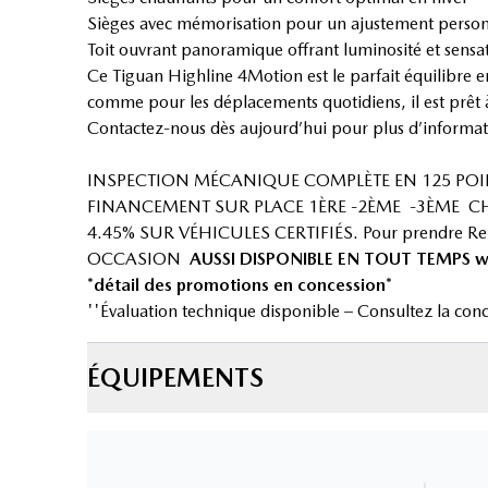
Sièges avec mémorisation pour un ajustement person
Toit ouvrant panoramique offrant luminosité et sensa
Ce Tiguan Highline 4Motion est le parfait équilibre ent
comme pour les déplacements quotidiens, il est prêt 
Contactez-nous dès aujourd’hui pour plus d’informatio
INSPECTION MÉCANIQUE COMPLÈTE EN 125 POI
FINANCEMENT SUR PLACE 1ÈRE -2ÈME -3ÈME CH
4.45% SUR VÉHICULES CERTIFIÉS. Pour prendre R
OCCASION
AUSSI DISPONIBLE EN TOUT TEMPS
w
*détail des promotions en concession*
''Évaluation technique disponible – Consultez la conc
ÉQUIPEMENTS