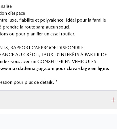
nalisé
tion d’espace
re luxe, fiabilité et polyvalence. Idéal pour la famille
à prendre la route sans aucun souci.
ns ou pour planifier un essai routier.
NTS, RAPPORT CARPROOF DISPONIBLE,
ANCE AU CRÉDIT, TAUX D’INTÉRÊTS À PARTIR DE
endez-vous avec un CONSEILLER EN VÉHICULES
ww.mazdademagog.com
pour clavardage en ligne.
ession pour plus de détails.''