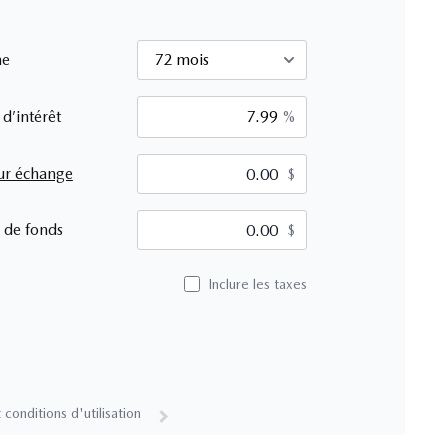
me
 d’intérêt
%
ur échange
$
$
 de fonds
$
Inclure les taxes
 conditions d'utilisation