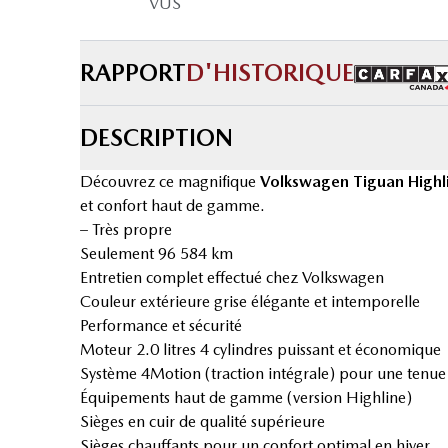
VUS
RAPPORT
D'HISTORIQUE
DESCRIPTION
Découvrez ce magnifique
Volkswagen Tiguan High
et confort haut de gamme.
– Très propre
Seulement 96 584 km
Entretien complet effectué chez Volkswagen
Couleur extérieure grise élégante et intemporelle
Performance et sécurité
Moteur 2.0 litres 4 cylindres puissant et économique
Système 4Motion (traction intégrale) pour une tenue 
Équipements haut de gamme (version Highline)
Sièges en cuir de qualité supérieure
Sièges chauffants pour un confort optimal en hiver