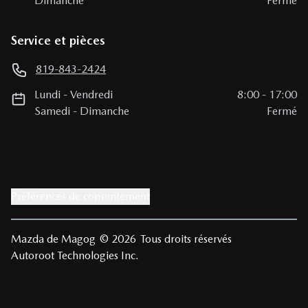
Dimanche
Fermé
Service et pièces
819-843-2424
Lundi
-
Vendredi
8:00
-
17:00
Samedi
-
Dimanche
Fermé
Préférences de consentement
Mazda de Magog
© 2026
Tous droits réservés
Autoroot Technologies Inc.