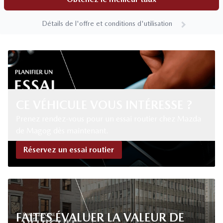
Détails de l'offre et conditions d'utilisation
CE VÉHICULE VOUS INTÉRESSE ?
Prenez rendez-vous pour un essai routier chez Mazda
de Magog dès maintenant.
Réservez un essai routier
FAITES ÉVALUER LA VALEUR DE