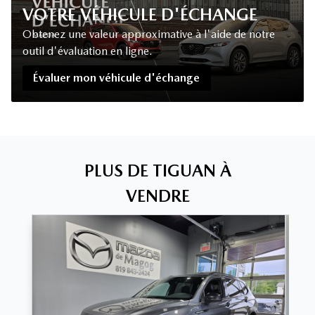
VOTRE VÉHICULE D'ÉCHANGE
Obtenez une valeur approximative à l'aide de notre
outil d'évaluation en ligne.
Évaluer mon véhicule d'échange
PLUS DE TIGUAN À
VENDRE