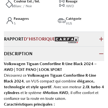
Couleur Ext./Int.
Rouage
Blanc / Noir
AWD
Passagers
Catégorie
5
VUS
RAPPORT
D'HISTORIQUE
DESCRIPTION
Volkswagen Tiguan Comfortline R-Line Black 2024 –
AWD | TOIT PANO | LOOK SPORT
Découvrez ce
Volkswagen Tiguan Comfortline R-Line
Black 2024
, un VUS compact qui combine
élégance,
technologie et style sportif
. Avec son moteur
2.0L turbo 4
cylindres
et le système
4Motion AWD
, il offre confort et
confiance sur la route en toute saison.
Caractéristiques principales :