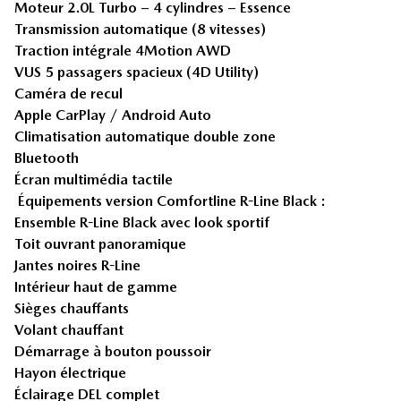
Moteur 2.0L Turbo – 4 cylindres – Essence
Transmission automatique (8 vitesses)
Traction intégrale 4Motion AWD
VUS 5 passagers spacieux (4D Utility)
Caméra de recul
Apple CarPlay / Android Auto
Climatisation automatique double zone
Bluetooth
Écran multimédia tactile
Équipements version Comfortline R-Line Black :
Ensemble R-Line Black avec look sportif
Toit ouvrant panoramique
Jantes noires R-Line
Intérieur haut de gamme
Sièges chauffants
Volant chauffant
Démarrage à bouton poussoir
Hayon électrique
Éclairage DEL complet