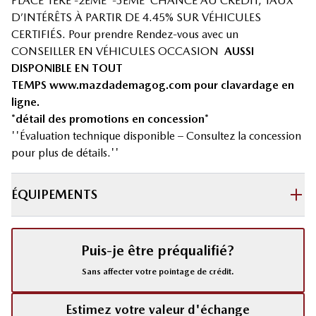
PLACE 1ÈRE -2ÈME -3ÈME CHANCE AU CRÉDIT, TAUX
D’INTÉRÊTS À PARTIR DE 4.45% SUR VÉHICULES
CERTIFIÉS. Pour prendre Rendez-vous avec un
CONSEILLER EN VÉHICULES OCCASION
AUSSI
DISPONIBLE EN TOUT
TEMPS
www.mazdademagog.com
pour clavardage en
ligne.
*détail des promotions en concession*
''Évaluation technique disponible – Consultez la concession
pour plus de détails.''
ÉQUIPEMENTS
Puis-je être préqualifié?
Sans affecter votre pointage de crédit.
Estimez votre valeur d'échange