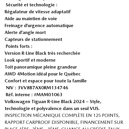
Sécurité et technologie :
Régulateur de vitesse adaptatif
Aide au maintien de voie
Freinage d’urgence automatique
Alerte d’angle mort
Capteurs de stationnement
Points forts :
Version R-Line Black très recherchée
Look sportif et moderne
Toit panoramique pleine grandeur
AWD 4Motion idéal pour le Québec
Confort et espace pour toute la famille
NIV : 3VV8B7AX0RM134746
Réf. interne : #MAM01063
Volkswagen Tiguan R-Line Black 2024 – Style,
technologie et polyvalence dans un seul VUS.
INSPECTION MÉCANIQUE COMPLÈTE EN 125 POINTS,
RAPPORT CARPROOF DISPONIBLE, FINANCEMENT SUR