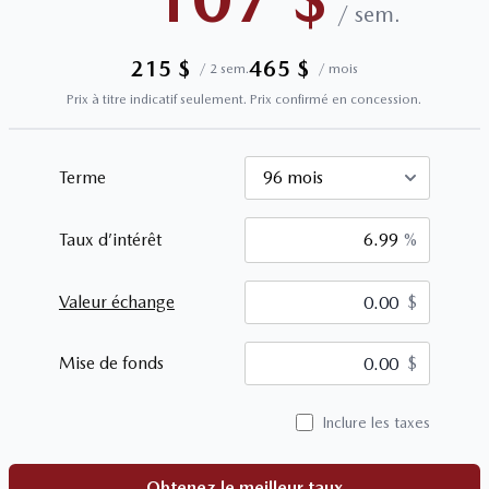
/
sem.
215
$
465
$
/
2 sem.
/
mois
Prix à titre indicatif seulement. Prix confirmé en concession.
Terme
Taux d’intérêt
%
Valeur échange
$
$
Mise de fonds
$
Inclure les taxes
Obtenez le meilleur taux