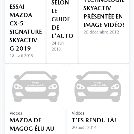
SELON
ESSAI
SKYACTIV
LE
MAZDA
PRÉSENTÉE EN
GUIDE
CX-5
IMAGE VIDÉO!
DE
SIGNATURE
20 décembre 2012
L'AUTO
SKYACTIV-
24 avril
G 2019
2013
18 avril 2019
Vidéos
Vidéos
MAZDA DE
T'ES RENDU LÀ!
MAGOG ÉLU AU
20 août 2014