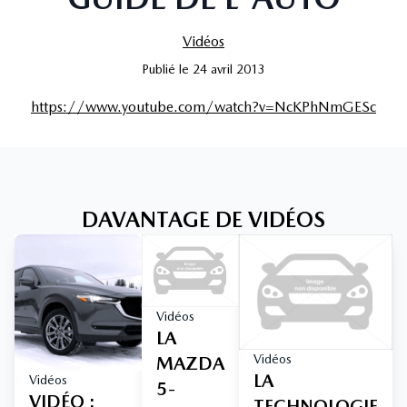
Vidéos
Publié
le
24 avril 2013
https://www.youtube.com/watch?v=NcKPhNmGESc
DAVANTAGE DE VIDÉOS
Vidéos
LA
Vidéos
MAZDA
LA
Vidéos
5-
VIDÉO :
TECHNOLOGIE