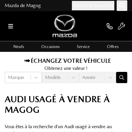
Mazda de Magog
Heures d'ouverture
Neufs
Occasions
Service
Offres
ÉCHANGEZ VOTRE VÉHICULE
Obtenez une valeur !
Marque
Modèle
Année
AUDI USAGÉ À VENDRE À
MAGOG
Vous êtes à la recherche d’un Audi usagé à vendre au