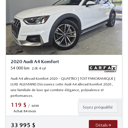
2020 Audi A4 Komfort
54 000
km
2.0L 4 cyl
Audi A4 allroad Komfort 2020 – QUATTRO | TOIT PANORAMIQUE |
LUXE ALLEMAND Découvrez cette Audi A4 allroad Komfort 2020 ,
une familiale de luxe qui combine élégance, polyvalence et
performances.
119
$
/
sem
Soyez préqualifié
Achat 84 mois
33 995
$
Détails