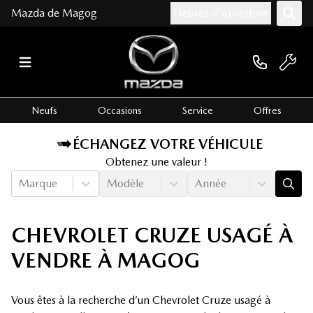
Mazda de Magog
Heures d'ouverture
Neufs
Occasions
Service
Offres
ÉCHANGEZ VOTRE VÉHICULE
Obtenez une valeur !
Marque
Modèle
Année
CHEVROLET CRUZE USAGÉ À
VENDRE À MAGOG
Vous êtes à la recherche d’un Chevrolet Cruze usagé à