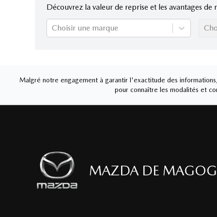
Découvrez la valeur de reprise et les avantages de 
Choisir une marque
Cho
Malgré notre engagement à garantir l'exactitude des informations, 
pour connaître les modalités et con
MAZDA DE MAGOG