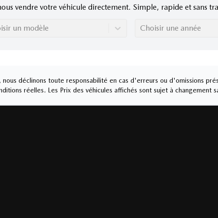
nous vendre votre véhicule directement. Simple, rapide et sans tra
isir un modèle
Choisir une année
nous déclinons toute responsabilité en cas d'erreurs ou d'omissions prés
ditions réelles. Les Prix des véhicules affichés sont sujet à changement s