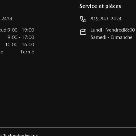
Service et pièces
-2424
819-843-2424
eudi
9:00
-
19:00
Lundi
-
Vendredi
8:00
i
9:00
-
17:00
Samedi
-
Dimanche
10:00
-
16:00
he
Fermé
t Technologies Inc.