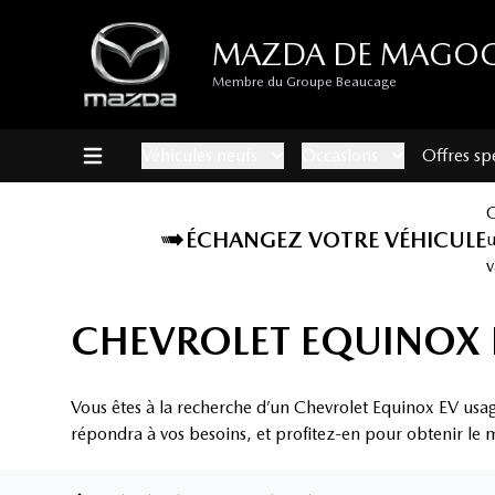
MAZDA DE MAGO
Membre du Groupe Beaucage
Véhicules neufs
Occasions
Offres sp
ÉCHANGEZ VOTRE VÉHICULE
v
CHEVROLET EQUINOX 
Vous êtes à la recherche d’un Chevrolet Equinox EV usa
répondra à vos besoins, et profitez-en pour obtenir le m