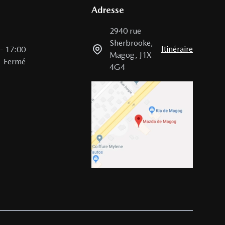
Adresse
2940 rue
Sherbrooke
,
Itinéraire
-
17:00
Magog
,
J1X
Fermé
4G4