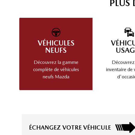
PLUS
VÉHICULES
VÉHIC
NEUFS
USAG
Découvrez la gamme
Découvrez
complète de véhicules
inventaire de 
neufs Mazda
d'occasi
ÉCHANGEZ VOTRE VÉHICULE