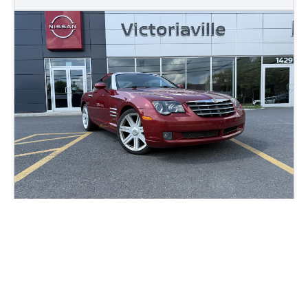
2004 Chrysler Crossfire Base
115 397
km
Sport / Aileron / Air climatisé / Régulateur de vitesse / Conduite
semi-manuelle / Groupe électrique / Mags sports