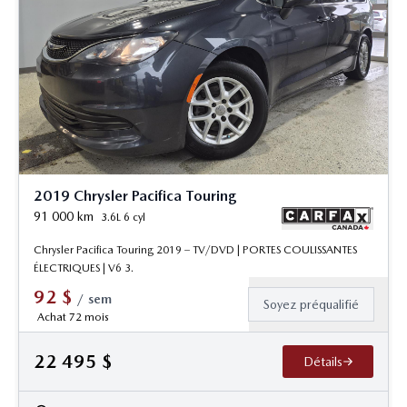
2019 Chrysler Pacifica Touring
91 000
km
3.6L 6 cyl
Chrysler Pacifica Touring 2019 – TV/DVD | PORTES COULISSANTES
ÉLECTRIQUES | V6 3.
92
$
/
sem
Soyez préqualifié
Achat 72 mois
22 495
$
Détails