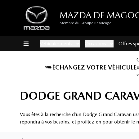
MAZDA DE MAGO
Membre du Groupe Beaucage
Véhicules neufs
Occasions
Offres sp
ÉCHANGEZ VOTRE VÉHICULE
v
DODGE GRAND CARAV
Vous êtes à la recherche d’un Dodge Grand Caravan us
répondra à vos besoins, et profitez-en pour obtenir le m