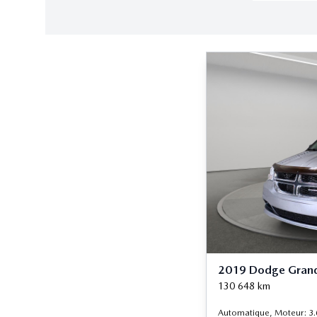
2019 Dodge Grand
130 648
km
Automatique, Moteur: 3.6L