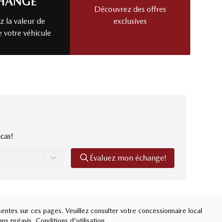
HANGE
Découvrez des offres
 la valeur de
exclusives
e votre véhicule
cas!
Évaluez mon échange!
entes sur ces pages. Veuillez consulter votre concessionnaire local
ans préavis.
Conditions d'utilisation