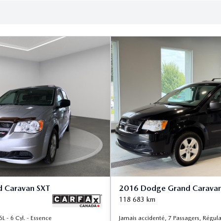
 Caravan SXT
2016 Dodge Grand Caravan
118 683
km
 - 6 Cyl. - Essence
Jamais accidenté, 7 Passagers, Régulat