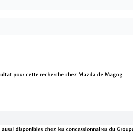
ultat pour cette recherche chez
Mazda de Magog
s
aussi disponible
s
chez les concessionnaires
du Group