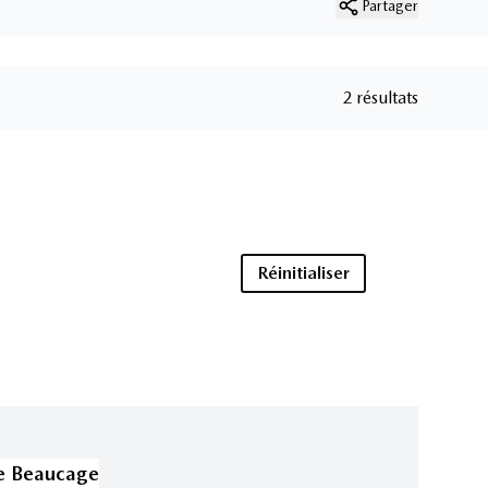
Partager
2 résultats
Réinitialiser
e Beaucage