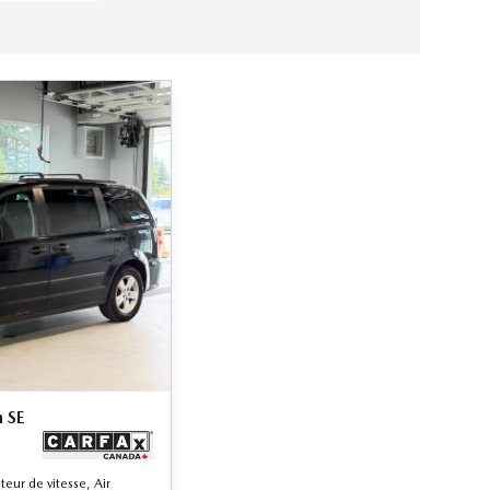
 SE
eur de vitesse, Air