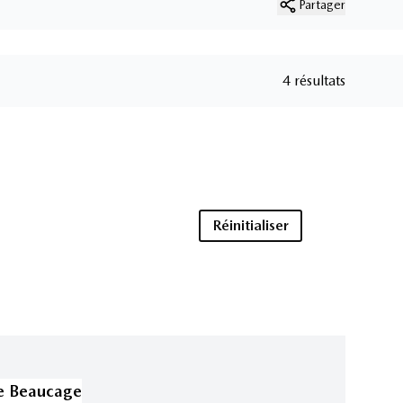
Partager
4 résultats
Réinitialiser
e Beaucage