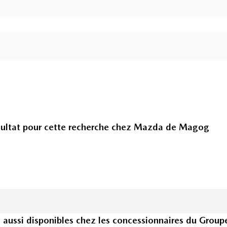
ultat pour cette recherche chez
Mazda de Magog
s
aussi disponible
s
chez les concessionnaires
du Group