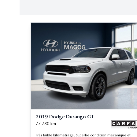
2019 Dodge Durango GT
77 780
km
Très faible kilométrage, Superbe condition mécanique et