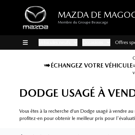
MAZDA DE MAGO
Membre du Groupe Beaucage
Véhicules neufs
Occasions
Offres sp
ÉCHANGEZ VOTRE VÉHICULE
v
DODGE USAGÉ À VEN
Vous êtes à la recherche d’un Dodge usagé à vendre au
profitez-en pour obtenir le meilleur prix pour l'évaluat