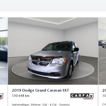
2019 Dodge Grand Caravan SXT
2
130 648
km
15
Automatique, Moteur: 3.6L - 6 Cyl. - Essence
7 