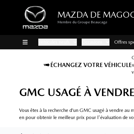
MAZDA DE MAGO
Membre du Groupe Beaucage
Véhicules neufs
Occasions
Offres sp
ÉCHANGEZ VOTRE VÉHICULE
v
GMC USAGÉ À VENDR
Vous êtes à la recherche d’un GMC usagé à vendre au m
en pour obtenir le meilleur prix pour l'évaluation de vo