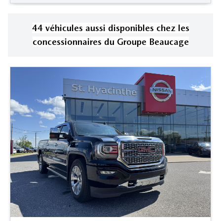
44
véhicule
s
aussi disponible
s
chez les
concessionnaires
du Groupe Beaucage