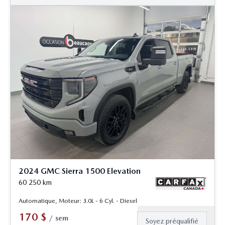
2024 GMC Sierra 1500 Elevation
60 250
km
Automatique, Moteur: 3.0L - 6 Cyl. - Diesel
170
$
/
sem
Soyez préqualifié