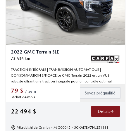
2022 GMC Terrain SLE
73 536
km
TRACTION INTÉGRALE | TRANSMISSION AUTOMATIQUE |
CONSOMMATION EFFICACE Le GMC Terrain 2022 est un VUS
robuste offrant une traction intégrale pour un contrôle optimal.
79
$
/
sem
Soyez préqualifié
Achat 84 mois
22 494
$
Détails
Mitsubishi de Granby
- MIG00045
- 3GKALTEV7NL251811