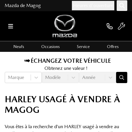
Mazda de Magog
Heures d'ouverture
Neufs
Occasions
Service
Offres
ÉCHANGEZ VOTRE VÉHICULE
Obtenez une valeur !
Marque
Modèle
Année
HARLEY USAGÉ À VENDRE À
MAGOG
Vous êtes à la recherche d’un HARLEY usagé à vendre au