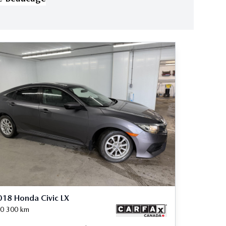
18 Honda Civic LX
0 300
km