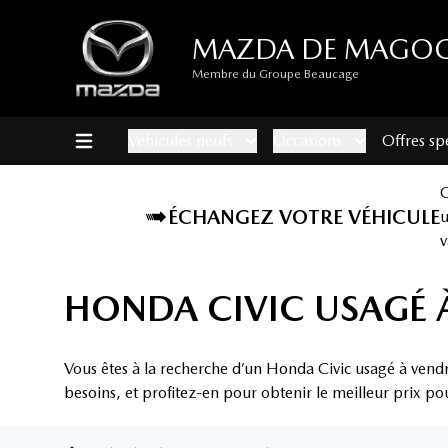
MAZDA DE MAGO
Membre du Groupe Beaucage
Véhicules neufs
Occasions
Offres sp
ÉCHANGEZ VOTRE VÉHICULE
v
HONDA CIVIC USAGÉ 
Vous êtes à la recherche d’un Honda Civic usagé à vend
besoins, et profitez-en pour obtenir le meilleur prix po