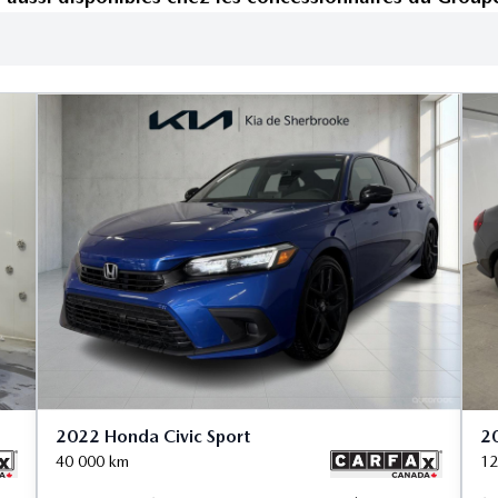
2022 Honda Civic Sport
20
40 000
km
12