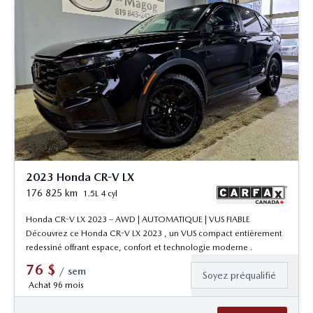
2023 Honda CR-V LX
176 825
km
1.5L 4 cyl
Honda CR-V LX 2023 – AWD | AUTOMATIQUE | VUS FIABLE
Découvrez ce Honda CR-V LX 2023 , un VUS compact entièrement
redessiné offrant espace, confort et technologie moderne .
76
$
/
sem
Soyez préqualifié
Achat 96 mois