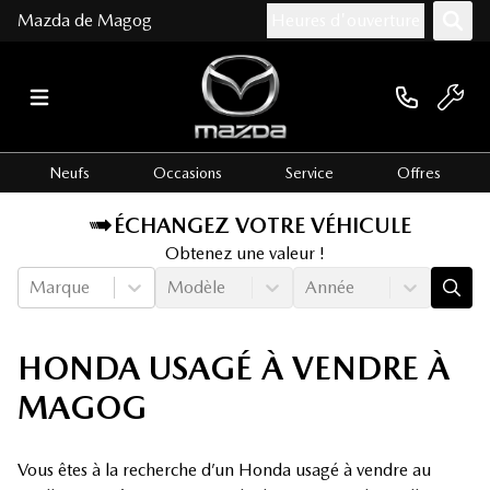
Mazda de Magog
Heures d'ouverture
Neufs
Occasions
Service
Offres
ÉCHANGEZ VOTRE VÉHICULE
Obtenez une valeur !
Marque
Modèle
Année
HONDA USAGÉ À VENDRE À
MAGOG
Vous êtes à la recherche d’un Honda usagé à vendre au