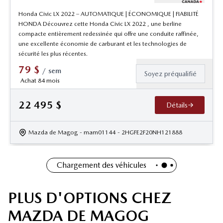
Honda Civic LX 2022 – AUTOMATIQUE | ÉCONOMIQUE | FIABILITÉ
HONDA Découvrez cette Honda Civic LX 2022 , une berline
compacte entièrement redessinée qui offre une conduite raffinée,
une excellente économie de carburant et les technologies de
sécurité les plus récentes.
79
$
/
sem
Soyez préqualifié
Achat 84 mois
22 495
$
Détails
Mazda de Magog
- mam01144
- 2HGFE2F20NH121888
Chargement des véhicules
PLUS D'OPTIONS CHEZ
MAZDA DE MAGOG