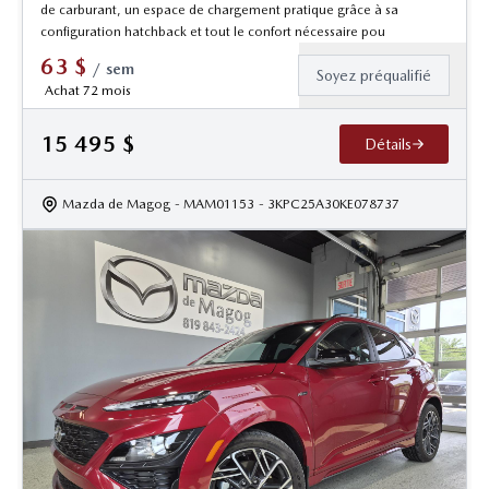
de carburant, un espace de chargement pratique grâce à sa
configuration hatchback et tout le confort nécessaire pou
63
$
/
sem
Soyez préqualifié
Achat 72 mois
15 495
$
Détails
Mazda de Magog
- MAM01153
- 3KPC25A30KE078737