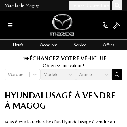
Mazda de Magog
Heures d'ouverture
Neufs
Occasions
Service
Offres
ÉCHANGEZ VOTRE VÉHICULE
Obtenez une valeur !
Marque
Modèle
Année
HYUNDAI USAGÉ À VENDRE
À MAGOG
Vous êtes à la recherche d’un Hyundai usagé à vendre au