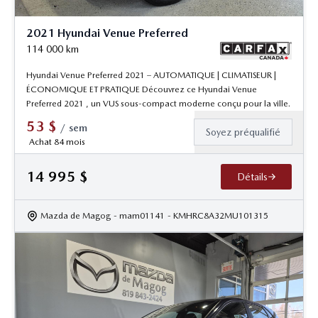
2021 Hyundai Venue Preferred
114 000
km
Hyundai Venue Preferred 2021 – AUTOMATIQUE | CLIMATISEUR |
ÉCONOMIQUE ET PRATIQUE Découvrez ce Hyundai Venue
Preferred 2021 , un VUS sous-compact moderne conçu pour la ville.
53
$
/
sem
Soyez préqualifié
Achat 84 mois
14 995
$
Détails
Mazda de Magog
- mam01141
- KMHRC8A32MU101315