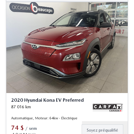
2020 Hyundai Kona EV Preferred
87 016
km
Automatique, Moteur: 64kw - Électrique
74
$
/
sem
Soyez préqualifié