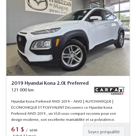
2019 Hyundai Kona 2.0L Preferred
121 000
km
Hyundai Kona Preferred AWD 2019 – AWD | AUTOMATIQUE |
ÉCONOMIQUE ET POLYVALENT Découvrez ce Hyundai Kona
Preferred AWD 2019 , un VUS sous-compact reconnu pour son
design moderne, son excellente maniabilité et sa polyvalence.
61
$
/
sem
Soyez préqualifié
Achat 72 mois