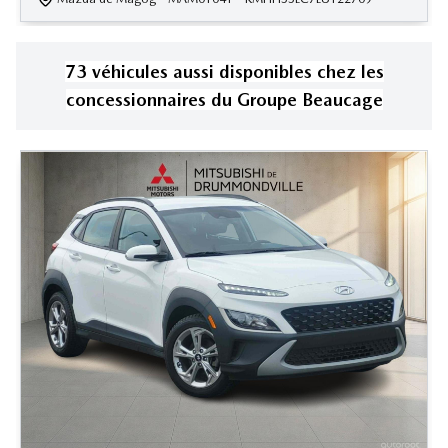
73
véhicule
s
aussi disponible
s
chez les
concessionnaires
du Groupe Beaucage