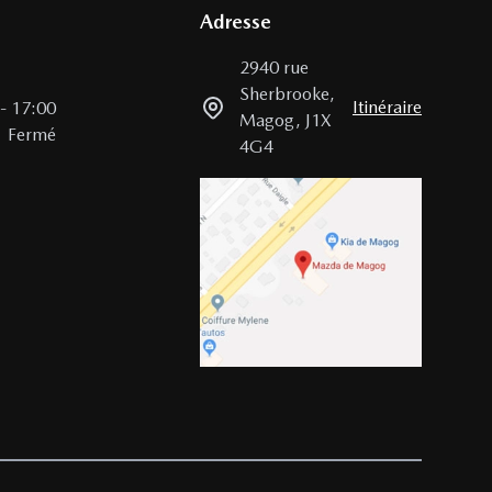
Adresse
2940 rue
Sherbrooke
,
Itinéraire
-
17:00
Magog
,
J1X
Fermé
4G4