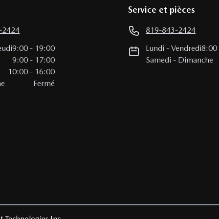
Service et pièces
-2424
819-843-2424
eudi
9:00
-
19:00
Lundi
-
Vendredi
8:00
i
9:00
-
17:00
Samedi
-
Dimanche
10:00
-
16:00
he
Fermé
t Technologies Inc.