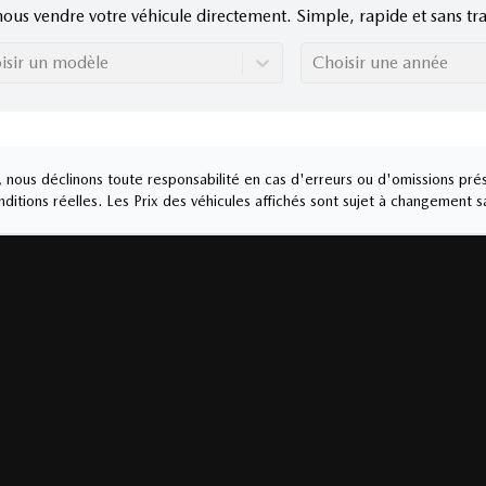
nous vendre votre véhicule directement. Simple, rapide et sans tra
isir un modèle
Choisir une année
nous déclinons toute responsabilité en cas d'erreurs ou d'omissions prés
ditions réelles. Les Prix des véhicules affichés sont sujet à changement s