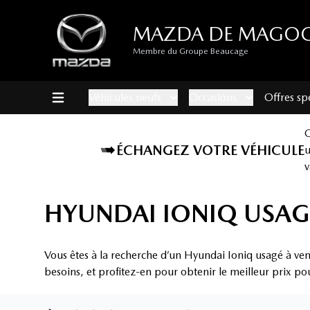
MAZDA DE MAGO
Membre du Groupe Beaucage
Véhicules neufs
Occasions
Offres sp
ÉCHANGEZ VOTRE VÉHICULE
v
HYUNDAI IONIQ USAG
Vous êtes à la recherche d’un Hyundai Ioniq usagé à ve
besoins, et profitez-en pour obtenir le meilleur prix po