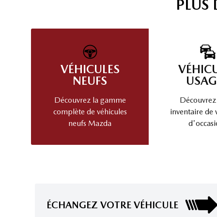
PLUS
VÉHICULES
VÉHIC
NEUFS
USAG
Découvrez la gamme
Découvrez
complète de véhicules
inventaire de 
neufs Mazda
d'occasi
ÉCHANGEZ VOTRE VÉHICULE