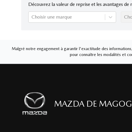
Découvrez la valeur de reprise et les avantages de 
Choisir une marque
Cho
Malgré notre engagement à garantir l'exactitude des informations, 
pour connaître les modalités et con
MAZDA DE MAGOG