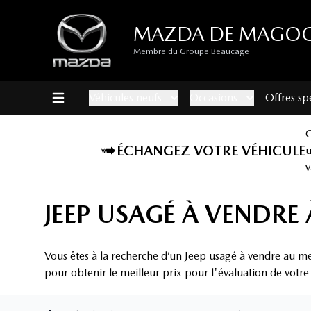
MAZDA DE MAGO
Membre du Groupe Beaucage
Véhicules neufs
Occasions
Offres sp
ÉCHANGEZ VOTRE VÉHICULE
v
JEEP USAGÉ À VENDR
Vous êtes à la recherche d’un Jeep usagé à vendre au m
pour obtenir le meilleur prix pour l'évaluation de votre