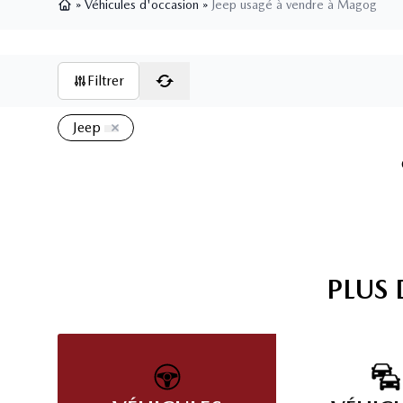
»
Véhicules d'occasion
»
Jeep usagé à vendre à Magog
Page d'accueil
Filtrer
Jeep
PLUS